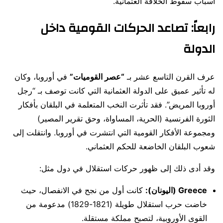
أسباب سقوط الخلافة العثمانية.
رابعاً: تصاعد الحركات القومية داخل
الدولة
عرف القرن التاسع عشر بـ
“عصر القوميات”
في أوروبا، وكان
له تأثير عميق على الدولة العثمانية التي كانت توصف بـ “رجل
أوروبا المريض”. فقد تأثرت النخب المتعلمة في البلقان بأفكار
الثورة الفرنسية (الحرية، المساواة، وحق تقرير المصير)
ومجموعة الأفكار القومية التي انتشرت في أوروبا. وانتقلت إلى
شعوب البلقان الخاضعة للحكم العثماني.
وقد أدى ذلك إلى ظهور حركات استقلال في دول مثل:
Greece (اليونان):
كانت أول من نجح في الانفصال، حيث
خاضت حرب استقلال طويلة (1821-1829) مدعومة من
القوى الأوروبية، لتصبح مملكة مستقلة.