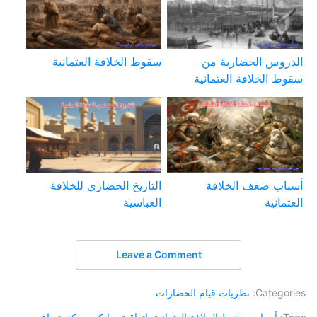
الدروس الحضارية من
سقوط الخلافة العثمانية
سقوط الخلافة العثمانية
أسباب ضعف الخلافة
التاريخ الحضاري للخلافة
العثمانية
العباسية
Leave a Comment
Categories:
نظريات قيام الحضارات