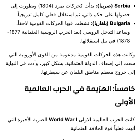
Serbia (صربيا):
بدأت كحركات تمرد (1804) وتطورت إلى
حصولها على حكم ذاتي، ثم استقلال فعلي كامل تدريجياً.
Bulgaria (بلغاريا):
نشطت فيها الحركات القومية لاحقاً،
وساعد التدخل الروسي (بعد الحرب الروسية العثمانية 1877-
1878) في نيل استقلالها.
وكانت هذه الحركات القومية مدعومة من القوى الأوروبية التي
سعت إلى إضعاف الدولة العثمانية. بشكل كبير، وأدت في النهاية
إلى خروج معظم مناطق البلقان عن سيطرتها.
خامساً: الهزيمة في الحرب العالمية
الأولى
كانت الحرب العاليمة الاولى
World War I
الضربة الأخيرة التي
أنهت فعلياً قوة الخلافة العثمانية.