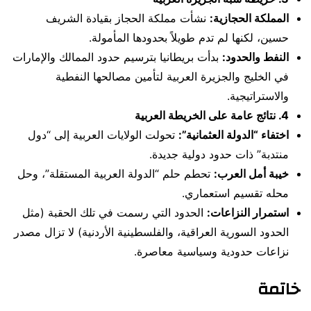
المملكة الحجازية:
نشأت مملكة الحجاز بقيادة الشريف
حسين، لكنها لم تدم طويلاً بحدودها المأمولة.
النفط والحدود:
بدأت بريطانيا بترسيم حدود الممالك والإمارات
في الخليج والجزيرة العربية لتأمين مصالحها النفطية
والاستراتيجية.
4. نتائج عامة على الخريطة العربية
اختفاء “الدولة العثمانية”:
تحولت الولايات العربية إلى “دول
منتدبة” ذات حدود دولية جديدة.
خيبة أمل العرب:
تحطم حلم “الدولة العربية المستقلة”، وحل
محله تقسيم استعماري.
استمرار النزاعات:
الحدود التي رسمت في تلك الحقبة (مثل
الحدود السورية العراقية، والفلسطينية الأردنية) لا تزال مصدر
نزاعات حدودية وسياسية معاصرة.
خاتمة