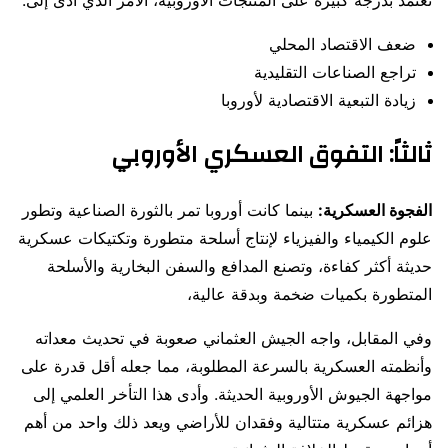
تعتمد بدرجة كبيرة على المنتجات الأوروبية، الأمر الذي أدى إلى:
ضعف الاقتصاد المحلي
تراجع الصناعات التقليدية
زيادة التبعية الاقتصادية لأوروبا
ثالثاً: التفوق العسكري الأوروبي
الفجوة العسكرية:
بينما كانت أوروبا تمر بالثورة الصناعية وتطور
علوم الكيمياء والفيزياء لإنتاج أسلحة متطورة وتكتيكات عسكرية
حديثة أكثر كفاءة، وتصنع المدافع والسفن البخارية والأسلحة
المتطورة بكميات ضخمة وبدقة عالية،
وفي المقابل، واجه الجيش العثماني صعوبة في تحديث معداته
وأنظمته العسكرية بالسرعة المطلوبة، مما جعله أقل قدرة على
مواجهة الجيوش الأوروبية الحديثة. وأدى هذا التأخر العلمي إلى
هزائم عسكرية متتالية وفقدان للأراضي ويعد ذلك واحد من أهم