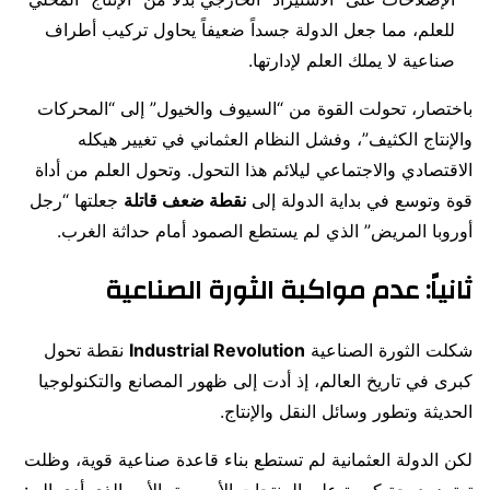
للعلم، مما جعل الدولة جسداً ضعيفاً يحاول تركيب أطراف
صناعية لا يملك العلم لإدارتها.
باختصار، تحولت القوة من “السيوف والخيول” إلى “المحركات
والإنتاج الكثيف”، وفشل النظام العثماني في تغيير هيكله
الاقتصادي والاجتماعي ليلائم هذا التحول. وتحول العلم من أداة
قوة وتوسع في بداية الدولة إلى
نقطة ضعف قاتلة
جعلتها “رجل
أوروبا المريض” الذي لم يستطع الصمود أمام حداثة الغرب.
ثانياً: عدم مواكبة الثورة الصناعية
شكلت الثورة الصناعية
Industrial Revolution
نقطة تحول
كبرى في تاريخ العالم، إذ أدت إلى ظهور المصانع والتكنولوجيا
الحديثة وتطور وسائل النقل والإنتاج.
لكن الدولة العثمانية لم تستطع بناء قاعدة صناعية قوية، وظلت