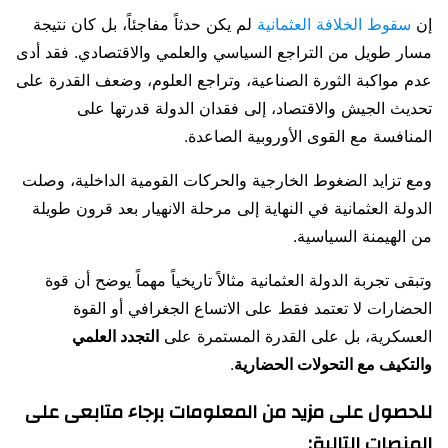
إن
سقوط الخلافة العثمانية
لم يكن حدثاً مفاجئاً، بل كان نتيجة
مسار طويل من التراجع السياسي والعلمي والاقتصادي. فقد أدى
عدم مواكبة الثورة الصناعية، وتراجع العلوم، وضعف القدرة على
تحديث الجيش والاقتصاد، إلى فقدان الدولة قدرتها على
المنافسة مع القوى الأوروبية الصاعدة.
ومع تزايد الضغوط الخارجية والحركات القومية الداخلية، وصلت
الدولة العثمانية في النهاية إلى مرحلة الانهيار بعد قرون طويلة
من الهيمنة السياسية.
وتبقى تجربة الدولة العثمانية مثالاً تاريخياً مهماً يوضح أن قوة
الحضارات لا تعتمد فقط على الاتساع الجغرافي أو القوة
العسكرية، بل على القدرة المستمرة على
التجدد العلمي
والتكيف مع التحولات الحضارية
.
للحصول على مزيد من المعلومات برجاء متابعى على
المنصات التالية: