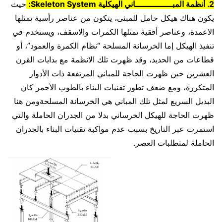
2. أنظمة المبـــــــــــــــاني الهيكلية Skeleton System:
حيث
يكون هناك هيكل حامل للمبنى، يتكون من عناصر رأسية تمثلها
الاعمدة، وعناصر أفقية تمثلها الكمرات والاسقف، ويستخدم في
تنفيذ الهيكل إما الخرسانة المسلحة “نظام الكمرة والعمود”، أو
قطاعات من الحديد، وقد ظهرت تلك الانظمة مع بدايات القرن
العشرين حين ظهرت الحاجة للمباني المرتفعة ذات الأدوار
المتكررة، ومع ضعف تطور تقنيات البناء بالطوب الأحمر كان
البديل السريع لمثل تلك المباني هي الخرسانة المسلحةومن هنا
ظهرت الحاجة للهيكل الخرساني بدلا من الجدران الحاملة والتي
استمرت عبر التاريخ بسبب عدم مواكبة تقنيات البناء بالجدران
الحاملة لمتطلبات العصر.