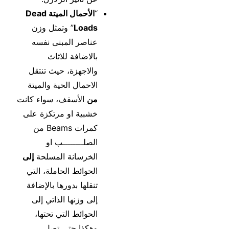
“
الأحمال الميتة Dead
Loads
” وتمثل وزن
عناصر المبنى نفسه
بالاضافة للاثاث
والاجهزة، حيث تنتقل
الاحمال الحية والميتة
من
الأسقف، سواء كانت
خشبية او مرتكزة على
كمرات Beams من
الصلــــــــب او
الخرسانة المسلحة
إلى
الحوائط الحاملة، التي
تنقلها بدورها بالإضافة
إلى وزنها الذاتي إلى
الحوائط التي تحتها،
وهكذا حتى تصل