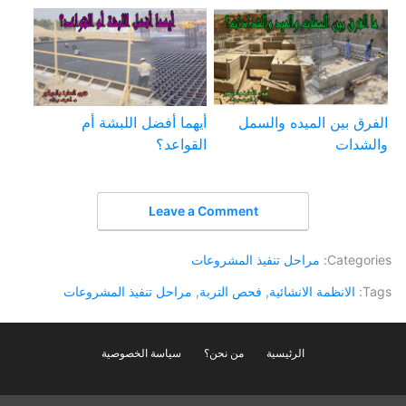
الفرق بين الميده والسمل
أيهما أفضل اللبشة أم
والشدات
القواعد؟
Leave a Comment
Categories:
مراحل تنفيذ المشروعات
Tags:
الانظمة الانشائية
,
فحص التربة
,
مراحل تنفيذ المشروعات
الرئيسية
من نحن؟
سياسة الخصوصية