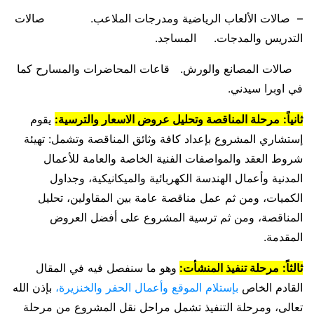
– صالات الألعاب الرياضية ومدرجات الملاعب. صالات
التدريس والمدجات. المساجد.
صالات المصانع والورش. قاعات المحاضرات والمسارح كما
في اوبرا سيدني.
ثانياً:
مرحلة المناقصة وتحليل عروض الاسعار والترسية:
يقوم
إستشاري المشروع بإعداد كافة وثائق المناقصة وتشمل: تهيئة
شروط العقد والمواصفات الفنية الخاصة والعامة للأعمال
المدنية وأعمال الهندسة الكهربائية والميكانيكية، وجداول
الكميات، ومن ثم عمل مناقصة عامة بين المقاولين، تحليل
المناقصة، ومن ثم ترسية المشروع على أفضل العروض
المقدمة.
ثالثاً:
مرحلة تنفيذ المنشأت:
وهو ما سنفصل فيه في المقال
القادم الخاص
بإستلام الموقع وأعمال الحفر والخنزيرة،
بإذن الله
تعالى، ومرحلة التنفيذ تشمل مراحل نقل المشروع من مرحلة