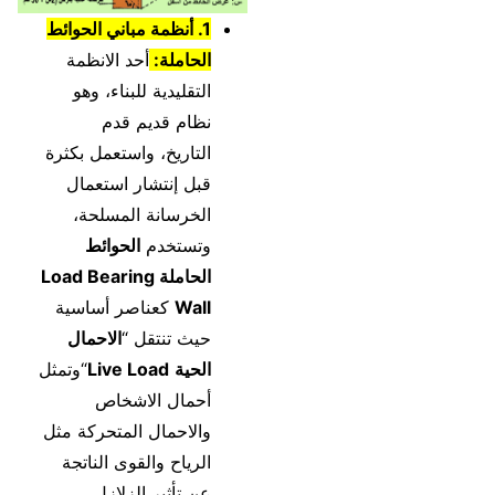
1. أنظمة مباني الحوائط
الحاملة:
أحد الانظمة
التقليدية للبناء، وهو
نظام قديم قدم
التاريخ، واستعمل بكثرة
قبل إنتشار استعمال
الخرسانة المسلحة،
وتستخدم
الحوائط
الحاملة Load Bearing
Wall
كعناصر أساسية
حيث تنتقل “
الاحمال
الحية
Live Load
“وتمثل
أحمال الاشخاص
والاحمال المتحركة مثل
الرياح والقوى الناتجة
عن تأثير الزلازل.