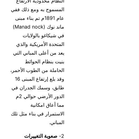
النظام محدودية الارتفاع
المسموح به ومع ذلك ففي
عام 1891م تم بناء مبنى
ماند نوك (Manad nock)
في شيكاغو بالولايات
المتحدة الأمريكية والذي
يعد من أعلى المباني التي
بنيت بنظام الحوائط
الحاملة من الطوب الأحمر،
وقد بلغ إرتفاع المبنى 16
طابق، وسمك الجدران في
الدور الأرضي حوالي 2م
مما أعاق امكانية
الاستمرار في بناء مثل تلك
المباني.
2-
صعوبة التغييرات