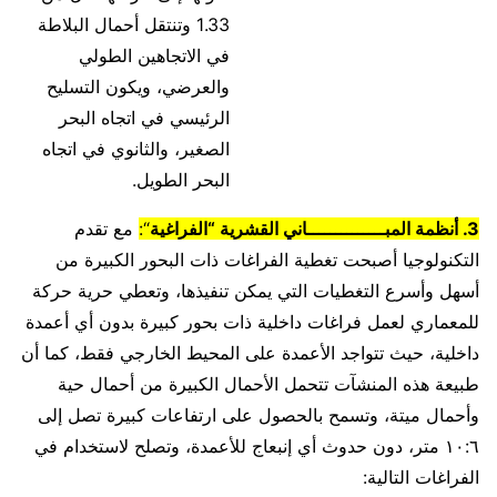
1.33 وتنتقل أحمال البلاطة
في الاتجاهين الطولي
والعرضي، ويكون التسليح
الرئيسي في اتجاه البحر
الصغير، والثانوي في اتجاه
البحر الطويل.
3. أنظمة المبــــــــــــــاني القشرية “الفراغية
“:
مع تقدم
التكنولوجيا أصبحت تغطية الفراغات ذات البحور الكبيرة من
أسهل وأسرع التغطيات التي يمكن تنفيذها، وتعطي حرية حركة
للمعماري لعمل فراغات داخلية ذات بحور كبيرة بدون أي أعمدة
داخلية، حيث تتواجد الأعمدة على المحيط الخارجي فقط، كما أن
طبيعة هذه المنشآت تتحمل الأحمال الكبيرة من أحمال حية
وأحمال ميتة، وتسمح بالحصول على ارتفاعات كبيرة تصل إلى
١٠:٦ متر، دون حدوث أي إنبعاج للأعمدة، وتصلح لاستخدام في
الفراغات التالية: