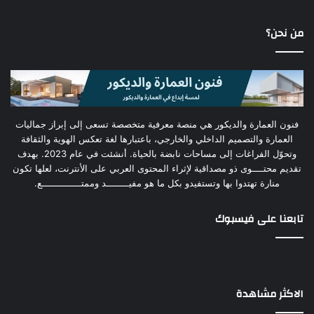
من نحن؟
فنون العمارة والديكور هي منصة معرفية متخصصة تسعى إلى إبراز جماليات
العمارة والتصميم الداخلي والخارجي، باعتبارها لغة تعكس الهوية والثقافة
وتحوّل الفراغات إلى مساحات نابضة بالحياة. أنشئت في عام 2023. بهدف
تقديم محتــــوى ذو مصداقية لإثراء المحتوى العربي على الأنترنت، لعلها تكون
منارة تهتدوا بها وتستفيدو بكل ما هو مفيــــــــد وممتــــــــــــــع.
تابعنا على فيسبوك
الاكثر مشاهدة