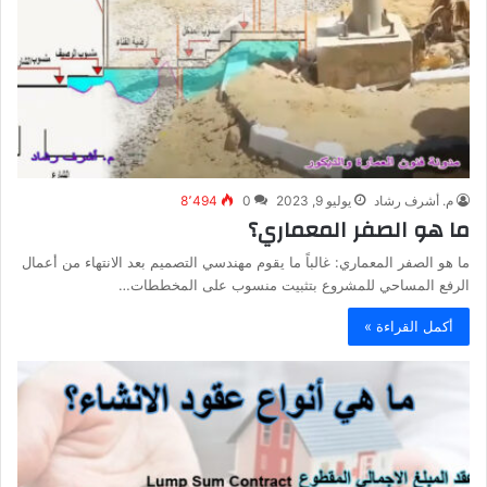
م. أشرف رشاد
يوليو 9, 2023
0
8٬494
ما هو الصفر المعماري؟
ما هو الصفر المعماري: غالباً ما يقوم مهندسي التصميم بعد الانتهاء من أعمال
الرفع المساحي للمشروع بتثبيت منسوب على المخططات…
أكمل القراءة »