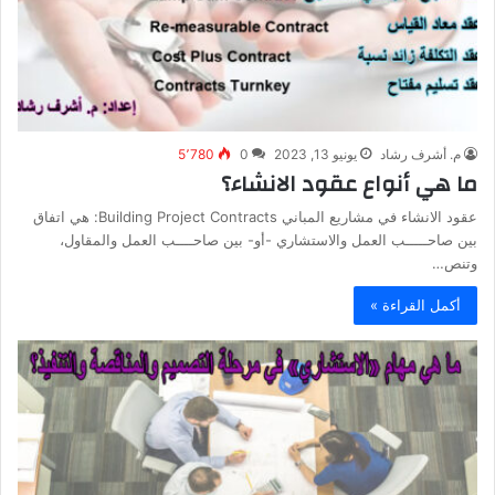
م. أشرف رشاد
يونيو 13, 2023
0
5٬780
ما هي أنواع عقود الانشاء؟
عقود الانشاء في مشاريع المباني Building Project Contracts: هي اتفاق
بين صاحـــــب العمل والاستشاري -أو- بين صاحــــب العمل والمقاول،
وتنص…
أكمل القراءة »