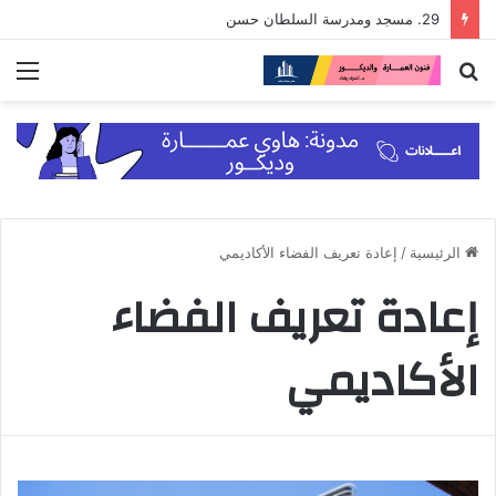
29. مسجد ومدرسة السلطان حسن
بحث
الق
عن
الرئيسية
/
إعادة تعريف الفضاء الأكاديمي
إعادة تعريف الفضاء
الأكاديمي