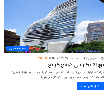
تصميم معماري
م. أشرف رشاد
سبتمبر 29, 2025
0
1٬167
برج الابتكار في هونغ كونغ
قراءة تحليلية لمشروع برج الابتكار في هونغ كونغ: زها حديد وإعادة تعريف
الفضاء الأكاديمي مقدمة يُعد برج الابتكار في هونغ…
أكمل القراءة »