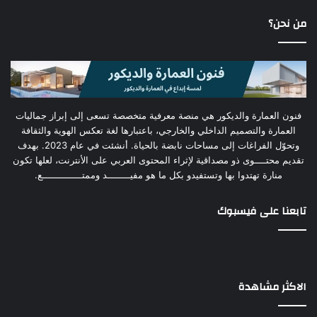
من نحن؟
فنون العمارة والديكور هي منصة معرفية متخصصة تسعى إلى إبراز جماليات
العمارة والتصميم الداخلي والخارجي، باعتبارها لغة تعكس الهوية والثقافة
وتحوّل الفراغات إلى مساحات نابضة بالحياة. أنشئت في عام 2023. بهدف
تقديم محتــــوى ذو مصداقية لإثراء المحتوى العربي على الأنترنت، لعلها تكون
منارة تهتدوا بها وتستفيدو بكل ما هو مفيــــــــد وممتــــــــــــــع.
تابعنا على فيسبوك
الاكثر مشاهدة