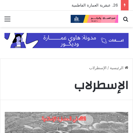
26. عبقرية العمارة الفاطمية
بحث
الق
عن
الرئيسية
/
الإسطرلاب
الإسطرلاب