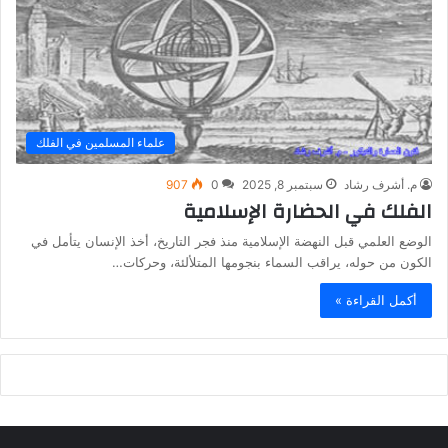
علماء المسلمين في الفلك
م. أشرف رشاد
سبتمبر 8, 2025
0
907
الفلك في الحضارة الإسلامية
الوضع العلمي قبل النهضة الإسلامية منذ فجر التاريخ، أخذ الإنسان يتأمل في
الكون من حوله، يراقب السماء بنجومها المتلألئة، وحركات…
أكمل القراءة »