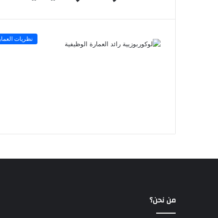
نظريات العمار
من نحن؟