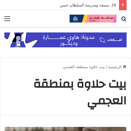
29. مسجد ومدرسة السلطان حسن
بحث
الق
عن
الرئيسية
/
بيت حلاوة بمنطقة العجمي
بيت حلاوة بمنطقة
العجمي