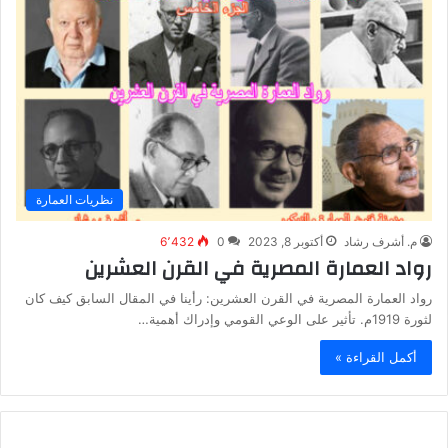
نظريات العمارة
م. أشرف رشاد
أكتوبر 8, 2023
0
6٬432
رواد العمارة المصرية في القرن العشرين
رواد العمارة المصرية في القرن العشرين: رأينا في المقال السابق كيف كان
لثورة 1919م. تأثير على الوعي القومي وإدراك أهمية…
أكمل القراءة »