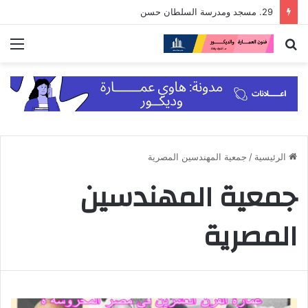
29. مسجد ومدرسة السلطان حسن
بحث
الق
عن
الرئيسية
/
جمعية المهندسين المصرية
جمعية المهندسين
المصرية