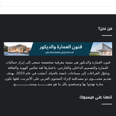
ث
ع
ن
:
من نحن؟
فنون العمارة والديكور هي منصة معرفية متخصصة تسعى إلى إبراز جماليات
العمارة والتصميم الداخلي والخارجي، باعتبارها لغة تعكس الهوية والثقافة
وتحوّل الفراغات إلى مساحات نابضة بالحياة. أنشئت في عام 2023. بهدف
تقديم محتــــوى ذو مصداقية لإثراء المحتوى العربي على الأنترنت، لعلها تكون
منارة تهتدوا بها وتستفيدو بكل ما هو مفيــــــــد وممتــــــــــــــع.
تابعنا على فيسبوك