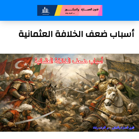
أسباب ضعف الخلافة العثمانية