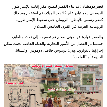
قصر دوميتيان:
تم بناء القصر ليصبح مقر إقامة للإمبراطور
الروماني دوميتيان عام 92 بعد الميلاد، ثم استخدم بعد ذلك
كمقر رسمي للأباطرة الرومان حتى سقوط الإمبراطورية
الرومانية الغربية في القرن الخامس الميلادي.
والقصر عبارة عن مبنى ضخم تم تقسيمه إلى ثلاث مناطق،
حسبما تم الفصل بين الأمور التجارية والحياة الخاصة بحيث يمكن
إجراؤها بالتوازي، وهي: دوموس فلافيا، دوموس أوغستانا،
الحديقة أو “الملعب”.