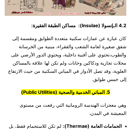
4.2
الـإنسولا (Insulae):
مساكن الطبقة الفقيرة:
كان عبارة عن عمارات سكنية متعددة الطوابق ومقسمة إلى
شقق صغيرة لعامة الشعب والفقراء، مبنية من الخرسانة
والطوب،تحتوي على أفنية داخلية، ويحتوي الدور الأرضي على
محلات تجارية ودكاكين وحانات ولم تكن لها علاقة بالمساكن
العلوية، وقد تصل الأدوار في المباني السكنية من حيث الارتفاع
إلى خمس طوابق.
5. المباني الخدمية والصحية (Public Utilities)
وهي معجزات الهندسة الرومانية التي رفعت من مستوى
المعيشة في المدن.
الحمامات العامة (Thermae):
لم تكن للاستحمام فقط، بل