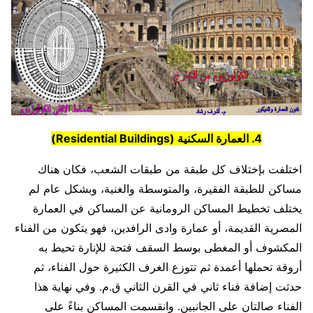
4. العمارة السكنية (Residential Buildings)
اختلفت بإختلاف كل طبقة من طبقات الشعب، فكان هناك
مساكن للطبقة الفقيرة، والمتوسطة والغنية، وبشكل عام لم
يختلف تخطيط المساكن الرومانية عن المساكن في العمارة
المصرية القديمة، أو عمارة وادى الرافدين، فهو يتكون من الفناء
المكشوف أو المغطى بوسط السقف فتحة للإنارة تحيط به
أروقة تحملها أعمدة ثم تتوزع الغرف الكثيرة حول الفناء، ثم
حدثت إضافة فناء ثاني في القرن الثاني ق.م. وفي نهاية هذا
الفناء صالتان على الجانبين. وانقسمت المساكن بناءً على