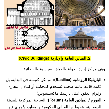
2. المباني العامة والإدارية (Civic Buildings)
وهي مراكز إدارة الدولة والحياة السياسية والقضائية.
البازيليكا الرومانية (Basilica):
لم تكن كنيسة في البداية، بل
كانت قاعة عامة ضخمة تُستخدم كمحكمة أو لتبادل التجارة
وإبرام العقود (مثل بازيليكا ماكسينتيوس).
الفورم / الميادين العامة (Forum):
الساحة المركزية للمدينة
الرومانية، وتحيط بها المباني الحكومية والمعابد، وتُجرى فيها