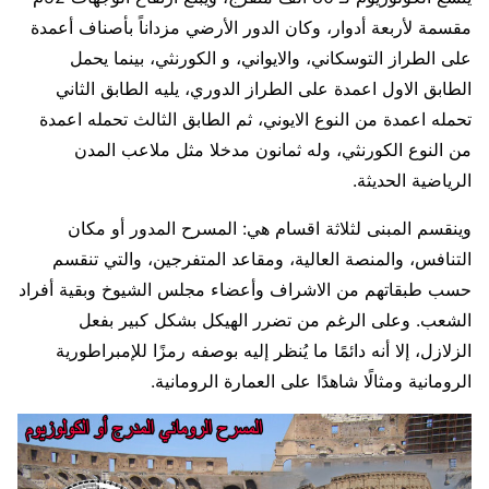
مقسمة لأربعة أدوار، وكان الدور الأرضي مزداناً بأصناف أعمدة
على الطراز التوسكاني، والايواني، و الكورنثي، بينما يحمل
الطابق الاول اعمدة على الطراز الدوري، يليه الطابق الثاني
تحمله اعمدة من النوع الايوني، ثم الطابق الثالث تحمله اعمدة
من النوع الكورنثي، وله ثمانون مدخلا مثل ملاعب المدن
الرياضية الحديثة.
وينقسم المبنى لثلاثة اقسام هي: المسرح المدور أو مكان
التنافس، والمنصة العالية، ومقاعد المتفرجين، والتي تنقسم
حسب طبقاتهم من الاشراف وأعضاء مجلس الشيوخ وبقية أفراد
الشعب. وعلى الرغم من تضرر الهيكل بشكل كبير بفعل
الزلازل، إلا أنه دائمًا ما يُنظر إليه بوصفه رمزًا للإمبراطورية
الرومانية ومثالًا شاهدًا على العمارة الرومانية.