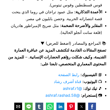
قوس قسطنطين وقوس تيتوس).
الأعمدة التذكارية:
مثل عمود تراجان في روما الذي ينحت
قصة انتصاراته الحربية. وحصن بابليون في مصر.
المقابر والأضرحة الضخمة:
مثل ضريح الإمبراطور هادريان
(قلعة سانت أنجلو الحالية).
📚 المراجع والمصادر (اضغط للعرض)
▼
تصفح المقالات القادمة لتكتشف المزيد عن عباقرة العمارة
القديمة، وكيف شكلت رؤاهم الحضارات الإنسانية.
–
للمزيد من
المحتوى المعماري المتخصص، تابعنا على:
📘
الفيسبوك:
رابط الصفحة
📺
اليوتيوب:
قناة أشرف رشاد
🎵
تيك توك:
@ashraf.r1
📷
إنستجرام:
@ashraf.rashad.58