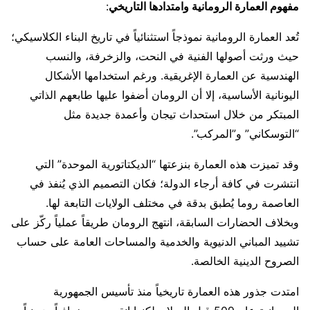
مفهوم العمارة الرومانية وامتدادها التاريخي
:
تُعد العمارة الرومانية نموذجاً استثنائياً في تاريخ البناء الكلاسيكي؛
حيث ورثت أصولها الفنية في النحت، والزخرفة، والنسب
الهندسية عن العمارة الإغريقية. ورغم استخدامها الأشكال
اليونانية الأساسية، إلا أن الرومان أضفوا عليها طابعهم الذاتي
المبتكر من خلال استحداث تيجان وأعمدة جديدة مثل
“التوسكاني” و”المركب”.
وقد تميزت هذه العمارة بنزعتها “الديكتاتورية الموحدة” التي
انتشرت في كافة أرجاء الدولة؛ فكان التصميم الذي يُنفذ في
العاصمة روما يُطبق بدقة في مختلف الولايات التابعة لها.
وبخلاف الحضارات السابقة، انتهج الرومان طريقاً عملياً ركّز على
تشييد المباني الدنيوية والخدمية والمساحات العامة على حساب
الصروح الدينية الخالصة.
امتدت جذور هذه العمارة تاريخياً منذ تأسيس الجمهورية