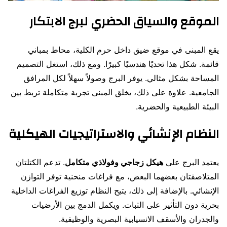
الموقع والسياق الحضري لبرج الابتكار
يقع المبنى في موقع ضيق داخل حرم الكلية، محاط بمباني
قائمة. شكل هذا تحديًا هندسيًا كبيرًا. ومع ذلك، استغل التصميم
المساحة بشكل مثالي. يوفر البرج وصولاً سهلاً لكل المرافق
الجامعية. علاوة على ذلك، يخلق المبنى تجربة متكاملة تربط بين
البيئة الطبيعية والحضرية.
النظام الإنشائي والاستراتيجيات الهيكلية
يعتمد البرج على
هيكل زجاجي وفولاذي متكامل
. تدعم الكتلتان
المتلاصقتان بعضهما البعض، مع فراغات منحنية توفر التوازن
الإنشائي. بالإضافة إلى ذلك، يتيح النظام توزيع الفراغات الداخلية
بحرية دون التأثير على الثبات. ويكمل الدمج بين الأرضيات
والجدران والأسقف الانسيابية البصرية والوظيفية.