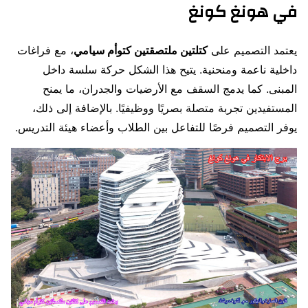
في هونغ كونغ
يعتمد التصميم على
كتلتين ملتصقتين كتوأم سيامي
، مع فراغات
داخلية ناعمة ومنحنية. يتيح هذا الشكل حركة سلسة داخل
المبنى. كما يدمج السقف مع الأرضيات والجدران، ما يمنح
المستفيدين تجربة متصلة بصريًا ووظيفيًا. بالإضافة إلى ذلك،
يوفر التصميم فرصًا للتفاعل بين الطلاب وأعضاء هيئة التدريس.