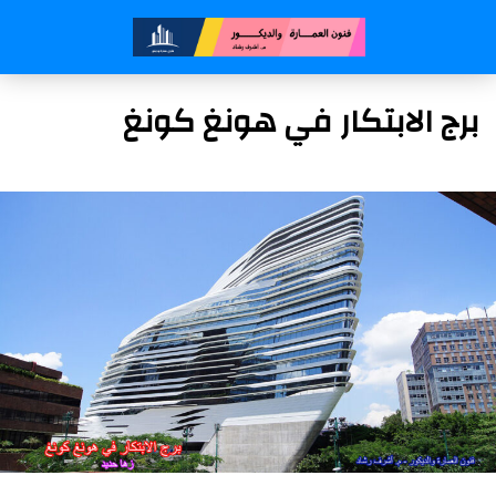
برج الابتكار في هونغ كونغ