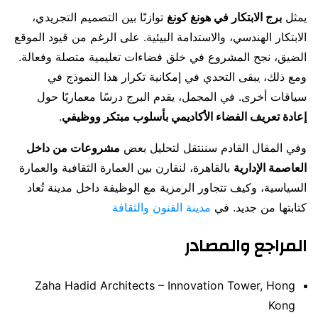
يمثل
برج الابتكار في هونغ كونغ
توازنًا بين التصميم التجريدي،
الابتكار الهندسي، والاستدامة البيئية. على الرغم من قيود الموقع
الضيق، نجح المشروع في خلق فضاءات تعليمية متصلة وفعالة.
ومع ذلك، يبقى التحدي في إمكانية تكرار هذا النموذج في
سياقات أخرى. في المجمل، يقدم البرج درسًا معماريًا حول
إعادة تعريف الفضاء الأكاديمي بأسلوب مبتكر ووظيفي
.
وفي المقال القادم سننتقل لتحليل بعض
مشروعات من داخل
العاصمة الإدارية
بالقاهرة، لنقارن بين العمارة الثقافية والعمارة
السياسية، وكيف تتجاور الرمزية مع الوظيفة داخل مدينة تُعاد
كتابتها من جديد. في
مدينة الفنون والثقافة
المراجع والمصادر
Zaha Hadid Architects – Innovation Tower, Hong
Kong