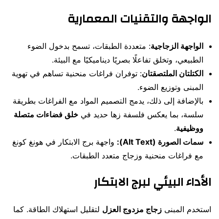
الواجهة والتقنيات المعمارية
الواجهة الزجاجية
: متعددة الطبقات، تسمح بدخول الضوء
الطبيعي، وتخلق تفاعلًا بصريًا ديناميكيًا مع البيئة.
الكتلتان الملتصقتان
: توفران فراغات منحنية تساهم في تهوية
المبنى وتوزيع الضوء.
بالإضافة إلى ذلك، يدمج التصميم المواد مع الفراغات بطريقة
سلسة، بما يعكس فلسفة زها حديد في
خلق فضاءات متصلة
ووظيفية
.
سمات الصورة (Alt Text):
واجهة برج الابتكار في هونغ كونغ
مع فراغات منحنية وزجاج متعدد الطبقات.
الأداء البيئي لبرج الابتكار
استخدم المبنى
زجاج مزدوج العزل
لتقليل استهلاك الطاقة. كما