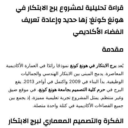
قراءة تحليلية لمشروع
برج الابتكار في
هونغ كونغ
:
زها حديد وإعادة تعريف
الفضاء الأكاديمي
مقدمة
يُعد
برج الابتكار في هونغ كونغ
نموذجًا رائدًا في العمارة الأكاديمية
المعاصرة. يدمج المبنى بين الابتكار الهندسي والجماليات
الوظيفية. بدأ البناء في 2009 واكتمل في أواخر 2013. يقع
البرج في
حرم كلية التصميم بجامعة هونغ كونغ
، في موقع ضيق
وغير منتظم. يمثل المشروع تجربة تعليمية مميزة، إذ يجمع بين
جميع الفضاءات الأكاديمية في كتلة واحدة متصلة.
الفكرة والتصميم المعماري لبرج الابتكار