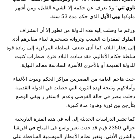
تاوي تتي
” ولا نعرف عن حكمه إلا الشيء القليل، ومن أشهر
ملوكها
بيبي الأول
الذي حكم مدة 53 سنة.
ورغم ما وصلت إليه هذه الدولة من تطور إلا أن استنزاف
الملوك لمقدرات الشعب وثرواته بتسخيرها لبناء مقابرهم أدى
إلى إفقار البلاد، كما أدى ضعف السلطة المركزية إلى زيادة قوة
سلطة حكام الأقاليم، فقد سادت البلاد فترة اضطراب كتبت
للدولة القديمة أو بالأحرى للأسرة السادسة معالم النهاية.
حيث هاجم العامة من المصريين مراكز الحكم وبيوت الأغنياء
وأملاكهم ونتيجة لهذه الثورة التي حصلت في الدولة القديمة
دخلت مصر في حالة الفوضى وعدم الاستقرار وبقي الوضع
يتأرجح بين ثورة وهدوء مدة كبيرة.
كما تشير الدراسات الحديثة إلى أنه في هذه الفترة التاريخية
حوالي 2350 ق.م قد حدث تغير واسع فى المناح في افريقيا
والشرق الأدنى، وتغير نظام الأمطار الموسمية الساقطة على