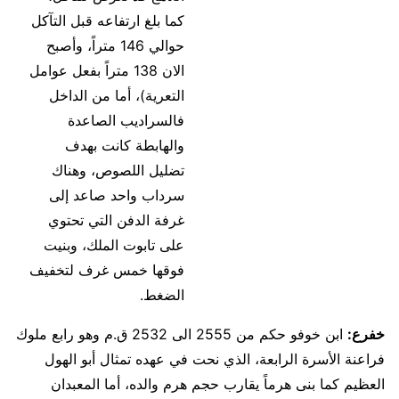
كما بلغ ارتفاعه قبل التآكل
حوالي 146 متراً، وأصبح
الان 138 متراً بفعل عوامل
التعرية)، أما من الداخل
فالسراديب الصاعدة
والهابطة كانت بهدف
تضليل اللصوص، وهناك
سرداب واحد صاعد إلى
غرفة الدفن التي تحتوي
على تابوت الملك، وبنيت
فوقها خمس غرف لتخفيف
الضغط.
خفرع:
ابن خوفو حكم من 2555 الى 2532 ق.م وهو رابع ملوك
فراعنة الأسرة الرابعة، الذي نحت في عهده تمثال أبو الهول
العظيم كما بنى هرماً يقارب حجم هرم والده، أما المعبدان