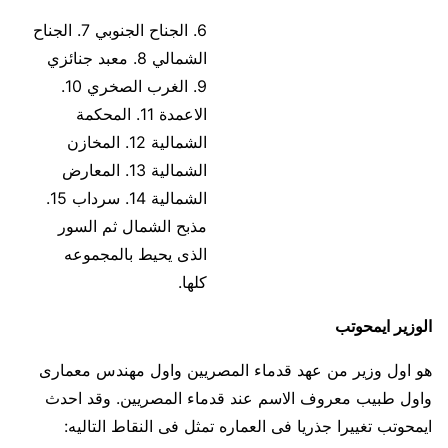
6. الجناح الجنوبي 7. الجناح
الشمالي 8. معبد جنائزي
9. الغرب الصخري 10.
الاعمدة 11. المحكمة
الشمالية 12. المخازن
الشمالية 13. المعارض
الشمالية 14. سرداب 15.
مذبح الشمال ثم السور
الذى يحيط بالمجموعه
كلها.
الوزير ايمحوتب
هو اول وزير من عهد قدماء المصريين واول مهندس معمارى
واول طبيب معروف الاسم عند قدماء المصريين. وقد احدث
ايمحوتب تغييرا جذريا فى العماره تمثل فى النقاط التاليه: