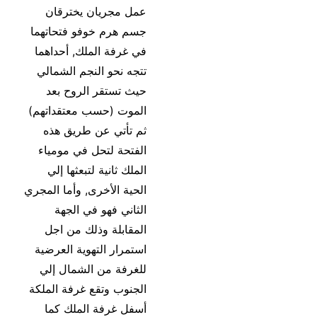
عمل مجريان يخترقان
جسم هرم خوفو فتحاتهما
في غرفة الملك, أحداهما
تتجه نحو النجم الشمالي
حيث تستقر الروح بعد
الموت (حسب معتقداتهم)
ثم تأتي عن طريق هذه
الفتحة لتحل في مومياء
الملك ثانية لتبعثها إلي
الحية الأخرى, وأما المجري
الثاني فهو في الجهة
المقابلة وذلك من اجل
استمرار التهوية العرضية
للغرفة من الشمال إلي
الجنوب وتقع غرفة الملكة
أسفل غرفة الملك كما