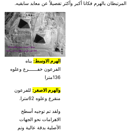
المرتبطان بالهرم فكانا أكبر وأكثر تفصيلاً عن معابد سابقيه.
الهرم الاوسط:
بناه
الفرعون خفــــــرع وعلوه
136مترا
والهرم الاصغر:
للفرعون
منقرع وعلوه 62مترا.
ولقد تم توجيه أسطح
الاهرامات نحو الجهات
الأصلية بدقة عالية وتم