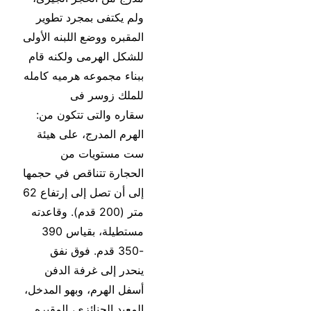
ولم يكتفى بمجرد تطوير
المقبره ووضع اللبنه الأولى
للشكل الهرمى ولكنه قام
ببناء مجموعه هرميه كامله
للملك زوسر فى
سقاره والتى تتكون من:
الهرم المدرج، على هيئة
ست مستويات من
الحجارة تتناقص في حجمها
إلى أن تصل إلى إرتفاع 62
متر (200 قدم). وقاعدته
مستطيلة، بقياس 390
-350 قدم. فوق نفق
ينحدر إلى غرفة الدفن
أسفل الهرم، وبهو المدخل،
المعبد الجنائزى، المقبره