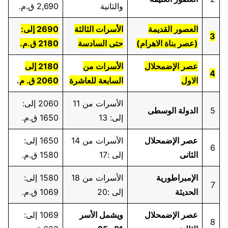
والثانية
2,690 ق.م.
العصور القديمة
الأسرات الثالثة
2690 إلى:
3
(عصر بناة الاهرام)
حتى السادسة
2180 ق.م.
عصر الإضمحلال
الأسرات من
2180 إلى
4
الاول
السابعة للعاشرة
2060 ق. م
.
الأسرات من 11
2060 إلى:
5
الدولة الوسطى
إلى: 13
1650 ق.م.
عصر الإضمحلال
الأسرات من 14
1650 إلى:
6
الثانى
إلى :17
1580 ق.م.
الإمبراطورية
الأسرات من 18
1580 إلى:
7
الحديثة
إلى :20
1069 ق.م.
عصر الإضمحلال
ويشمل الأسر
1069 إلى:
8