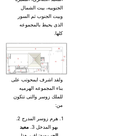
الجنوبيه، بيت الشمال
وبيت الجنوب ثم السور
الذى يحيط بالمجموعه
كلها.
ولقد اشرف ايمحوتب على
بناء المجموعه الهرميه
للملك زوسر والتى تتكون
من:
هرم زوسر المدرج 2.
بهو المدخل 3.
معبد
الحب سد
: اقيم هذا