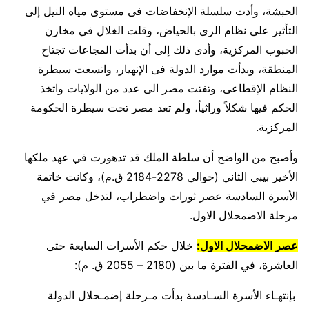
الحبشة، وأدت سلسلة الإنخفاضات فى مستوى مياه النيل إلى
التأثير على نظام الرى بالحياض، وقلت الغلال في مخازن
الحبوب المركزية، وأدى ذلك إلى أن بدأت المجاعات تجتاح
المنطقة، وبدأت موارد الدولة فى الإنهيار، واتسعت سيطرة
النظام الإقطاعى، وتفتت مصر الى عدد من الولايات واتخذ
الحكم فيها شكلاً وراثيأ، ولم تعد مصر تحت سيطرة الحكومة
المركزية.
وأصبح من الواضح أن سلطة الملك قد تدهورت في عهد ملكها
الأخير بيبي الثاني (حوالي 2278-2184 ق.م)، وكانت خاتمة
الأسرة السادسة عصر ثورات واضطراب، لتدخل مصر في
مرحلة الاضمحلال الاول.
عصر الاضمحلال الاول:
خلال حكم الأسرات السابعة حتى
العاشرة، في الفترة ما بين (2180 – 2055 ق. م):
بإنتهـاء الأسرة السـادسة بدأت مـرحلة إضمـحلال الدولة