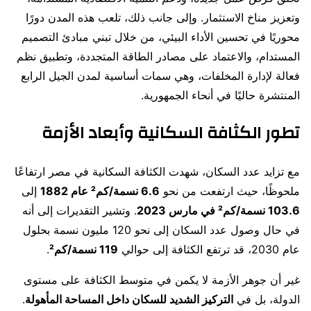
وتعزيز مناخ الاستثمار. وإلى جانب ذلك، تلعب هذه المدن دورًا
محوريًا في تحسين الأداء البيئي، من خلال تبني مبادئ التصميم
المستدام، والاعتماد على مصادر الطاقة المتجددة، وتطبيق نظم
فعالة لإدارة المخلفات، وهي سمات أساسية لمدن الجيل الرابع
المنتشرة حاليًا في أنحاء الجمهورية.
تطور الكثافة السكانية وأبعاد الأزمة
مع تزايد عدد السكان، شهدت الكثافة السكانية في مصر ارتفاعًا
ملحوظًا، حيث ارتفعت من نحو
6.6 نسمة/كم² عام 1882
إلى
103.6 نسمة/كم² في مارس 2023
. وتشير التقديرات إلى أنه
في حال وصول عدد السكان إلى نحو 120 مليون نسمة بحلول
عام 2030، قد ترتفع الكثافة إلى حوالي
119 نسمة/كم²
.
غير أن جوهر الأزمة لا يكمن في متوسط الكثافة على مستوى
الدولة، بل في
التركيز الشديد للسكان داخل المساحة المأهولة
.