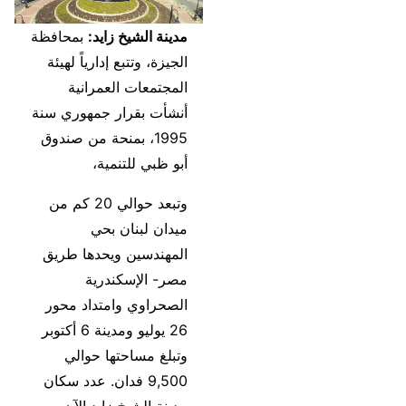
مدينة الشيخ زايد:
بمحافظة
الجيزة، وتتبع إدارياً لهيئة
المجتمعات العمرانية
أنشأت بقرار جمهوري سنة
1995، بمنحة من صندوق
أبو ظبي للتنمية،
وتبعد حوالي 20 كم من
ميدان لبنان بحي
المهندسين ويحدها طريق
مصر- الإسكندرية
الصحراوي وامتداد محور
26 يوليو ومدينة 6 أكتوبر
وتبلغ مساحتها حوالي
9,500 فدان. عدد سكان