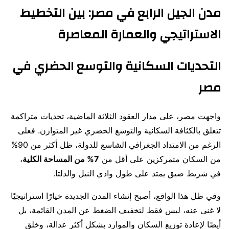
مدن الجيل الرابع في مصر: بين التخطيط
الاستراتيجي والعمارة المعاصرة
التحديات السكانية والتوسع الحضري في
مصر
واجهت مصر، على مدار العقود الثلاثة الماضية، تحديات متراكمة
تتعلق بالكثافة السكانية والتوسع الحضري غير المتوازن. فعلى
الرغم من الامتداد الجغرافي الشاسع للدولة، ظل أكثر من 90%
من السكان متمركزين على أقل من
7% من المساحة الكلية
،
في شريط ضيق يمتد على طول وادي النيل والدلتا.
وفي ظل هذا الواقع، أصبح إنشاء المدن الجديدة خيارًا استراتيجيًا
لا غنى عنه، ليس فقط لتخفيف الضغط عن المدن القائمة، بل
أيضًا لإعادة توزيع السكان والموارد بشكل أكثر عدالة، وخلق