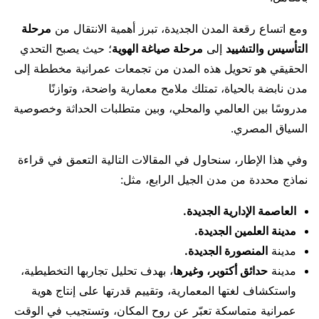
ومع اتساع رقعة المدن الجديدة، تبرز أهمية الانتقال من
مرحلة
التأسيس والتشييد
إلى
مرحلة صياغة الهوية
؛ حيث يصبح التحدي
الحقيقي هو تحويل هذه المدن من تجمعات عمرانية مخططة إلى
مدن نابضة بالحياة، تمتلك ملامح معمارية واضحة، وتوازنًا
مدروسًا بين العالمي والمحلي، وبين متطلبات الحداثة وخصوصية
السياق المصري.
وفي هذا الإطار، سنحاول في المقالات التالية التعمق في قراءة
نماذج محددة من مدن الجيل الرابع، مثل:
العاصمة الإدارية الجديدة.
مدينة العلمين الجديدة.
مدينة
المنصورة الجديدة.
مدينة
حدائق أكتوبر، وغيرها
، بهدف تحليل تجاربها التخطيطية،
واستكشاف لغتها المعمارية، وتقييم قدرتها على إنتاج هوية
عمرانية متماسكة تعبّر عن روح المكان، وتستجيب في الوقت