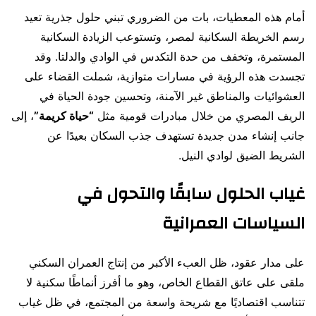
أمام هذه المعطيات، بات من الضروري تبني حلول جذرية تعيد
رسم الخريطة السكانية لمصر، وتستوعب الزيادة السكانية
المستمرة، وتخفف من حدة التكدس في الوادي والدلتا. وقد
تجسدت هذه الرؤية في مسارات متوازية، شملت القضاء على
العشوائيات والمناطق غير الآمنة، وتحسين جودة الحياة في
الريف المصري من خلال مبادرات قومية مثل
“حياة كريمة”
، إلى
جانب إنشاء مدن جديدة تستهدف جذب السكان بعيدًا عن
الشريط الضيق لوادي النيل.
غياب الحلول سابقًا والتحول في
السياسات العمرانية
على مدار عقود، ظل العبء الأكبر من إنتاج العمران السكني
ملقى على عاتق القطاع الخاص، وهو ما أفرز أنماطًا سكنية لا
تتناسب اقتصاديًا مع شريحة واسعة من المجتمع، في ظل غياب