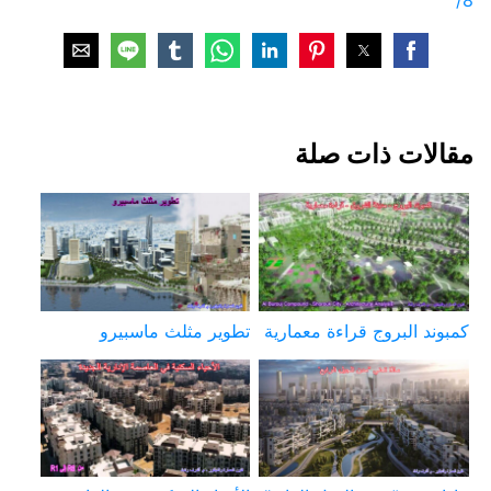
8/
مقالات ذات صلة
كمبوند البروج قراءة معمارية
تطوير مثلث ماسبيرو