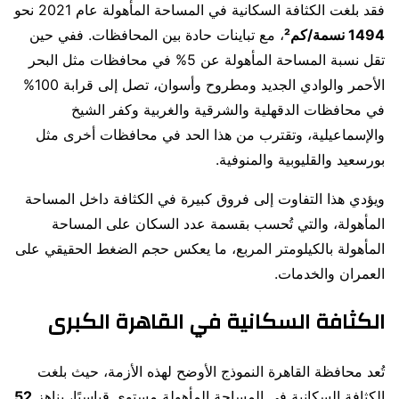
فقد بلغت الكثافة السكانية في المساحة المأهولة عام 2021 نحو
1494 نسمة/كم²
، مع تباينات حادة بين المحافظات. ففي حين
تقل نسبة المساحة المأهولة عن 5% في محافظات مثل البحر
الأحمر والوادي الجديد ومطروح وأسوان، تصل إلى قرابة 100%
في محافظات الدقهلية والشرقية والغربية وكفر الشيخ
والإسماعيلية، وتقترب من هذا الحد في محافظات أخرى مثل
بورسعيد والقليوبية والمنوفية.
ويؤدي هذا التفاوت إلى فروق كبيرة في الكثافة داخل المساحة
المأهولة، والتي تُحسب بقسمة عدد السكان على المساحة
المأهولة بالكيلومتر المربع، ما يعكس حجم الضغط الحقيقي على
العمران والخدمات.
الكثافة السكانية في القاهرة الكبرى
تُعد محافظة القاهرة النموذج الأوضح لهذه الأزمة، حيث بلغت
الكثافة السكانية في المساحة المأهولة مستوى قياسيًا، يناهز
52