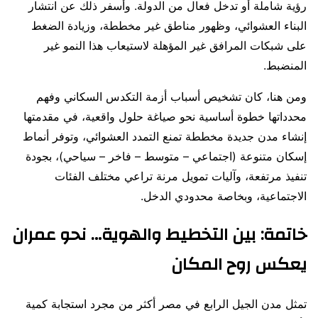
رؤية شاملة أو تدخل فعال من الدولة. وأسفر ذلك عن انتشار
البناء العشوائي، وظهور مناطق غير مخططة، وزيادة الضغط
على شبكات المرافق غير المؤهلة لاستيعاب هذا النمو غير
المنضبط.
ومن هنا، كان تشخيص أسباب أزمة التكدس السكاني وفهم
محدداتها خطوة أساسية نحو صياغة حلول واقعية، في مقدمتها
إنشاء مدن جديدة مخططة تمنع التمدد العشوائي، وتوفر أنماط
إسكان متنوعة (اجتماعي – متوسط – فاخر – سياحي)، بجودة
تنفيذ مرتفعة، وآليات تمويل مرنة تراعي مختلف الفئات
الاجتماعية، وبخاصة محدودي الدخل.
خاتمة: بين التخطيط والهوية… نحو عمران
يعكس روح المكان
تمثل مدن الجيل الرابع في مصر أكثر من مجرد استجابة كمية