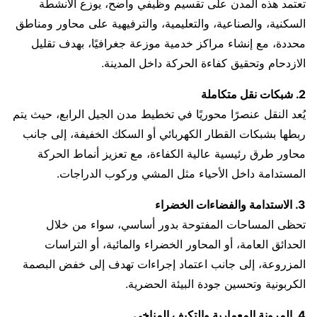
تعتمد هذه المدن على تقسيم وظيفي واضح، يوزع الأنشطة
السكنية، والصناعية، والتعليمية، والترفيهية على محاور ومناطق
محددة، مع إنشاء مراكز خدمية موزعة جغرافيًا، بهدف تقليل
الازدحام وتحقيق كفاءة الحركة داخل المدينة.
2. شبكات نقل متكاملة
يُعد النقل عنصرًا محوريًا في تخطيط مدن الجيل الرابع، حيث يتم
ربطها بشبكات القطار الكهربائي أو السكك الخفيفة، إلى جانب
محاور طرق رئيسية عالية الكفاءة، مع تعزيز أنماط الحركة
المستدامة داخل الأحياء مثل المشي وركوب الدراجات.
3. الاستدامة والفضاءات الخضراء
تحظى المساحات المفتوحة بدور أساسي، سواء من خلال
الحدائق العامة، أو المحاور الخضراء والمائية، أو التراسات
المزروعة، إلى جانب اعتماد إجراءات تهدف إلى خفض البصمة
الكربونية وتحسين جودة البيئة الحضرية.
4. المرونة المعمارية والتكيف المناخي