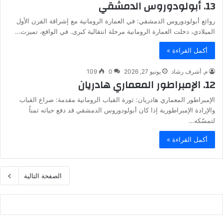
13. أبولودوروس الدمشقي
روائع أبولودوروس الدمشقي: في العمارة الرومانية مع إشراقة القرن الأول
الميلادي، دخلت العمارة الرومانية مرحلة انتقالية كبرى. في الواقع، تميزت…
أكمل القراءة »
م. أشرف رشاد
يونيو 27, 2026
0
109
12. الإمبراطور المعماري هادريان
الإمبراطور المعماري هادريان: ثورة القباب الرومانية مقدمة: صراع القباب
والإرادة الإمبراطورية إذا كان أبولودوروس الدمشقي قد دفع حياته ثمناً
لتمسّكه…
أكمل القراءة »
الصفحة التالية