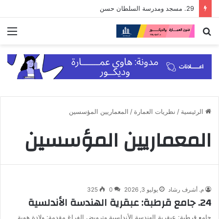
29. مسجد ومدرسة السلطان حسن
بحث
الق
عن
الرئيسية
/
نظريات العمارة
/
المعماريين المؤسسين
المعماريين المؤسسين
م. أشرف رشاد
يوليو 3, 2026
0
325
24. جامع قرطبة: عبقرية الهندسة الأندلسية
جامع قرطبة: عبقرية الهندسة الأندلسية وترويض الفراغ مقدمة: ولادة هوية