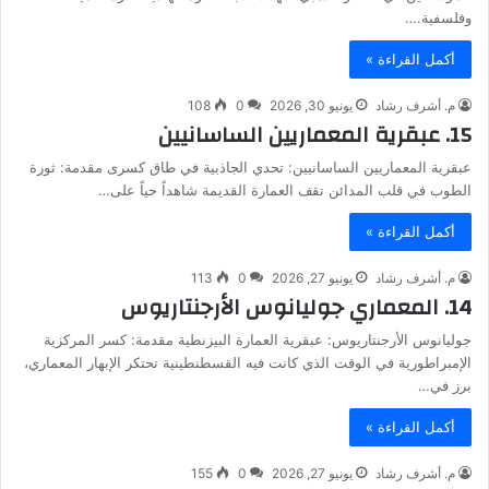
وفلسفية.…
أكمل القراءة »
م. أشرف رشاد
يونيو 30, 2026
0
108
15. عبقرية المعماريين الساسانيين
عبقرية المعماريين الساسانيين: تحدي الجاذبية في طاق كسرى مقدمة: ثورة
الطوب في قلب المدائن تقف العمارة القديمة شاهداً حياً على…
أكمل القراءة »
م. أشرف رشاد
يونيو 27, 2026
0
113
14. المعماري جوليانوس الأرجنتاريوس
جوليانوس الأرجنتاريوس: عبقرية العمارة البيزنطية مقدمة: كسر المركزية
الإمبراطورية في الوقت الذي كانت فيه القسطنطينية تحتكر الإبهار المعماري،
برز في…
أكمل القراءة »
م. أشرف رشاد
يونيو 27, 2026
0
155