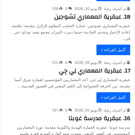
م. أشرف رشاد
يونيو 30, 2026
0
108
18. عبقرية المعماري تشوجين
عبقرية المعماري تشوجين: عمارة الخشب المقاوم للزلازل مقدمة: ملحمة
إعادة الإعمار وتحدي الجاذبية حينما دمرت النيران مجمع معبد توداي-جي
في…
أكمل القراءة »
م. أشرف رشاد
يونيو 30, 2026
0
123
17. عبقرية المعماري لِي جِي
عبقرية المعماري لِي جِي: أحد المعماريين المؤسسين لعمارة شرق آسيا
مقدمة: من الحرفة العشوائية إلى العلم المقنن في العصور القديمة،…
أكمل القراءة »
م. أشرف رشاد
يونيو 30, 2026
0
101
16. عبقرية مدرسة غوبتا
مدرسة غوبتا: عبقرية العمارة الهندية والكونية مقدمة: ثورة المعماريين
المؤسسين في العصر الذهبي شهدت شبه القارة الهندية قفزة علمية