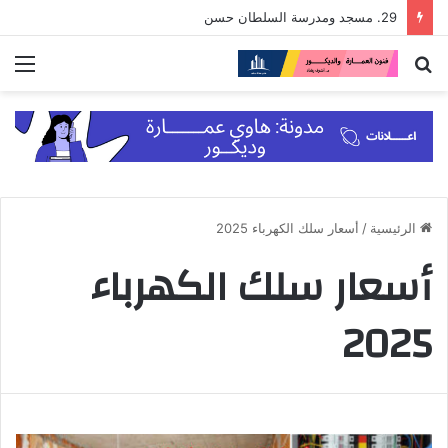
29. مسجد ومدرسة السلطان حسن
بحث
الق
عن
الرئيسية
/
أسعار سلك الكهرباء 2025
أسعار سلك الكهرباء
2025