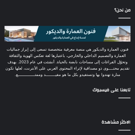
من نحن؟
فنون العمارة والديكور هي منصة معرفية متخصصة تسعى إلى إبراز جماليات
العمارة والتصميم الداخلي والخارجي، باعتبارها لغة تعكس الهوية والثقافة
وتحوّل الفراغات إلى مساحات نابضة بالحياة. أنشئت في عام 2023. بهدف
تقديم محتــــوى ذو مصداقية لإثراء المحتوى العربي على الأنترنت، لعلها تكون
منارة تهتدوا بها وتستفيدو بكل ما هو مفيــــــــد وممتــــــــــــــع.
تابعنا على فيسبوك
الاكثر مشاهدة