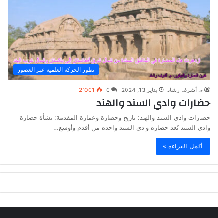
تطور الحركة العلمية عبر العصور
م. أشرف رشاد
يناير 13, 2024
0
2٬001
حضارات وادي السند والهند
حضارات وادي السند والهند: تاريخ وحضارة وعمارة المقدمة: نشأة حضارة
وادي السند تُعد حضارة وادي السند واحدة من أقدم وأوسع…
أكمل القراءة »