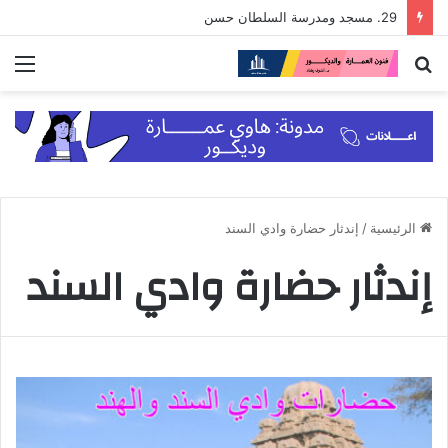
29. مسجد ومدرسة السلطان حسن
بحث
الق
عن
الرئيسية
/
إندثار حضارة وادي السند
إندثار حضارة وادي السند