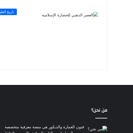
تاريخ العل
من نحن؟
فنون العمارة والديكور هي منصة معرفية متخصصة
تسعى إلى إبراز جماليات العمارة والتصميم الداخلي