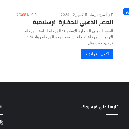
وم
م. أشرف رشاد
أكتوبر 12, 2024
0
2٬095
العصر الذهبي للحضارة الإسلامية
العصر الذهبي للحضارة الإسلامية: المرحلة الثانية – مرحلة
الازدهار – مرحلة الإبداع إستمرت هذه المرحلة زهاء ثلاثة
قرون، حيث مثل…
أكمل القراءة »
تابعنا على فيسبوك
ال