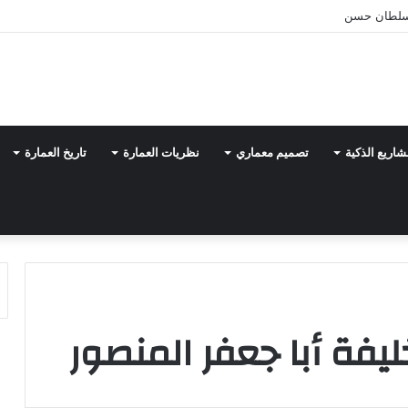
شاريع الذكية
تصميم معماري
نظريات العمارة
تاريخ العمارة
يفة أبا جعفر المنصور