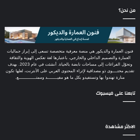
من نحن؟
فنون العمارة والديكور هي منصة معرفية متخصصة تسعى إلى إبراز جماليات
العمارة والتصميم الداخلي والخارجي، باعتبارها لغة تعكس الهوية والثقافة
وتحوّل الفراغات إلى مساحات نابضة بالحياة. أنشئت في عام 2023. بهدف
تقديم محتــــوى ذو مصداقية لإثراء المحتوى العربي على الأنترنت، لعلها تكون
منارة تهتدوا بها وتستفيدو بكل ما هو مفيــــــــد وممتــــــــــــــع.
تابعنا على فيسبوك
الاكثر مشاهدة