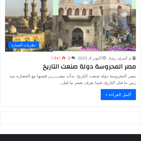
نظريات العمارة
م. أشرف رشاد
أكتوبر 4, 2023
0
1٬841
مصر المحروسة دولة صنعت التاريخ
مصر المحروسة دولة صنعت التاريخ: بدأت مصـــــــر قصتها مع الحضارة منذ
زمن ما قبل التاريخ، فيما يعرف بعصر ما قبل…
أكمل القراءة »