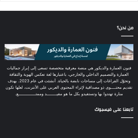
من نحن؟
فنون العمارة والديكور هي منصة معرفية متخصصة تسعى إلى إبراز جماليات
العمارة والتصميم الداخلي والخارجي، باعتبارها لغة تعكس الهوية والثقافة
وتحوّل الفراغات إلى مساحات نابضة بالحياة. أنشئت في عام 2023. بهدف
تقديم محتــــوى ذو مصداقية لإثراء المحتوى العربي على الأنترنت، لعلها تكون
منارة تهتدوا بها وتستفيدو بكل ما هو مفيــــــــد وممتــــــــــــــع.
تابعنا على فيسبوك