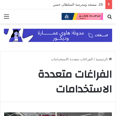
29. مسجد ومدرسة السلطان حسن
بحث
الق
عن
الرئيسية
/
الفراغات متعددة الاستخدامات
الفراغات متعددة
الاستخدامات