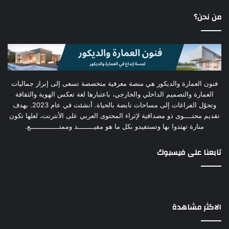
من نحن؟
فنون العمارة والديكور هي منصة معرفية متخصصة تسعى إلى إبراز جماليات
العمارة والتصميم الداخلي والخارجي، باعتبارها لغة تعكس الهوية والثقافة
وتحوّل الفراغات إلى مساحات نابضة بالحياة. أنشئت في عام 2023. بهدف
تقديم محتــــوى ذو مصداقية لإثراء المحتوى العربي على الأنترنت، لعلها تكون
منارة تهتدوا بها وتستفيدو بكل ما هو مفيــــــــد وممتــــــــــــــع.
تابعنا على فيسبوك
الاكثر مشاهدة