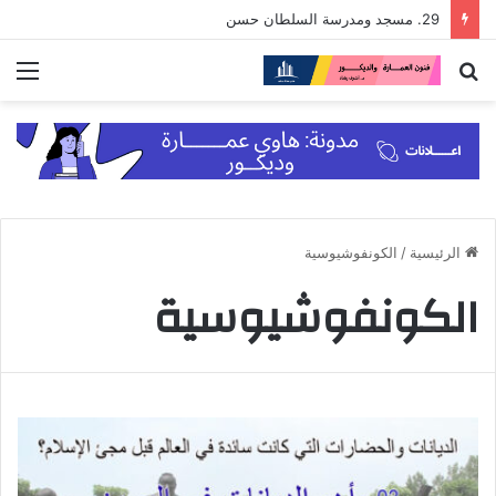
29. مسجد ومدرسة السلطان حسن
بحث
الق
عن
الرئيسية
/
الكونفوشيوسية
الكونفوشيوسية