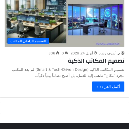
التصميم الداخلي للمكاتب
م. أشرف رشاد
أبريل 24, 2026
0
336
تصميم المكاتب الذكية
تصميم المكاتب الذكية (Smart & Tech-Driven Design) لم يعد المكتب
مجرد “مكان” نذهب إليه للعمل، بل أصبح نظاماً بيئياً ذكياً…
أكمل القراءة »