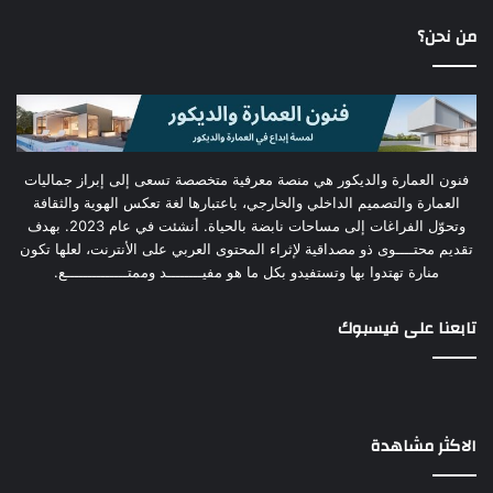
من نحن؟
فنون العمارة والديكور هي منصة معرفية متخصصة تسعى إلى إبراز جماليات
العمارة والتصميم الداخلي والخارجي، باعتبارها لغة تعكس الهوية والثقافة
وتحوّل الفراغات إلى مساحات نابضة بالحياة. أنشئت في عام 2023. بهدف
تقديم محتــــوى ذو مصداقية لإثراء المحتوى العربي على الأنترنت، لعلها تكون
منارة تهتدوا بها وتستفيدو بكل ما هو مفيــــــــد وممتــــــــــــــع.
تابعنا على فيسبوك
الاكثر مشاهدة