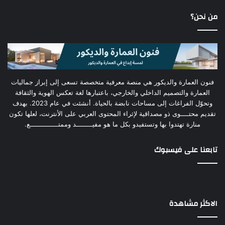
من نحن؟
فنون العمارة والديكور هي منصة معرفية متخصصة تسعى إلى إبراز جماليات
العمارة والتصميم الداخلي والخارجي، باعتبارها لغة تعكس الهوية والثقافة
وتحوّل الفراغات إلى مساحات نابضة بالحياة. أنشئت في عام 2023. بهدف
تقديم محتــــوى ذو مصداقية لإثراء المحتوى العربي على الأنترنت، لعلها تكون
منارة تهتدوا بها وتستفيدو بكل ما هو مفيــــــــد وممتــــــــــــــع.
تابعنا على فيسبوك
الاكثر مشاهدة