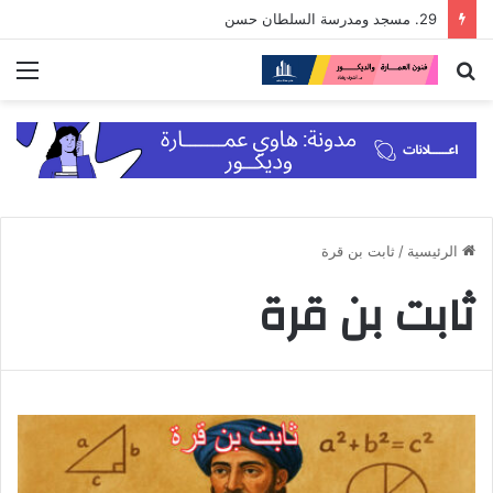
29. مسجد ومدرسة السلطان حسن
بحث
الق
عن
الرئيسية
/
ثابت بن قرة
ثابت بن قرة