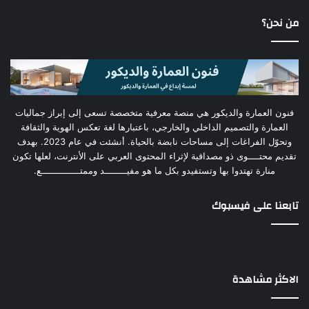
من نحن؟
فنون العمارة والديكور هي منصة معرفية متخصصة تسعى إلى إبراز جماليات
العمارة والتصميم الداخلي والخارجي، باعتبارها لغة تعكس الهوية والثقافة
وتحوّل الفراغات إلى مساحات نابضة بالحياة. أنشئت في عام 2023. بهدف
تقديم محتــــوى ذو مصداقية لإثراء المحتوى العربي على الأنترنت، لعلها تكون
منارة تهتدوا بها وتستفيدو بكل ما هو مفيــــــــد وممتــــــــــــــع.
تابعنا على فيسبوك
الاكثر مشاهدة