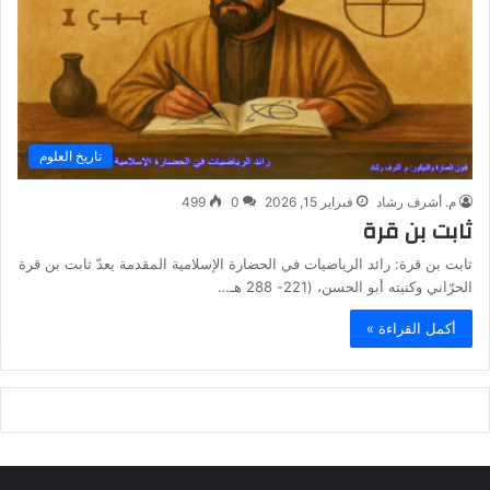
تاريخ العلوم
م. أشرف رشاد
فبراير 15, 2026
0
499
ثابت بن قرة
ثابت بن قرة: رائد الرياضيات في الحضارة الإسلامية المقدمة يعدّ ثابت بن قرة
الحرّاني وكنيته أبو الحسن، (221- 288 هـ…
أكمل القراءة »