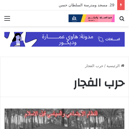
29. مسجد ومدرسة السلطان حسن
بحث
الق
عن
الرئيسية
/
حرب الفجار
حرب الفجار