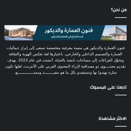
من نحن؟
فنون العمارة والديكور هي منصة معرفية متخصصة تسعى إلى إبراز جماليات
العمارة والتصميم الداخلي والخارجي، باعتبارها لغة تعكس الهوية والثقافة
وتحوّل الفراغات إلى مساحات نابضة بالحياة. أنشئت في عام 2023. بهدف
تقديم محتــــوى ذو مصداقية لإثراء المحتوى العربي على الأنترنت، لعلها تكون
منارة تهتدوا بها وتستفيدو بكل ما هو مفيــــــــد وممتــــــــــــــع.
تابعنا على فيسبوك
الاكثر مشاهدة