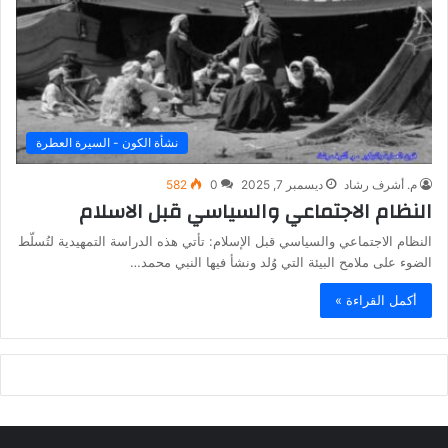
نشأة الكون - السيرة العطرة
م. أشرف رشاد
ديسمبر 7, 2025
0
582
النظام الاجتماعي والسياسي قبل الاسلام
النظام الاجتماعي والسياسي قبل الإسلام: تأتي هذه الدراسة التمهيدية لتُسلّط
الضوء على ملامح البيئة التي وُلد ونشأ فيها النبي محمد…
أكمل القراءة »