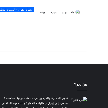
نشأة الكون - السيرة العطر
من نحن؟
فنون العمارة والديكور هي منصة معرفية متخصصة
تسعى إلى إبراز جماليات العمارة والتصميم الداخلي
والخارجي، باعتبارها لغة تعكس الهوية والثقافة وتحوّل