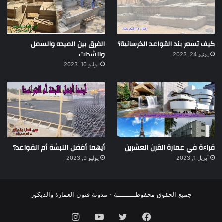
كيف تسعر بند القواعد الخرسانية؟
الفرق بين الميده والسمل
والشدات
يونيو 24, 2023
يوليو 10, 2023
قراءة في عمارة القرن العشرين
أيهما أفضل اللبشة أم القواعد؟
أبريل 1, 2023
يوليو 9, 2023
جميع الحقوق محفوظـــــــــة - مدونة فنون العمارة والديكور
فيسبوك
تويتر
يوتيوب
انستقرام