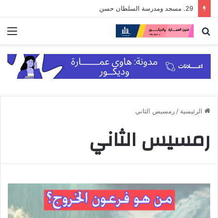
29. مسجد ومدرسة السلطان حسن
بحث
الق
عن
الرئيسية
/
رمسيس الثاني
رمسيس الثاني