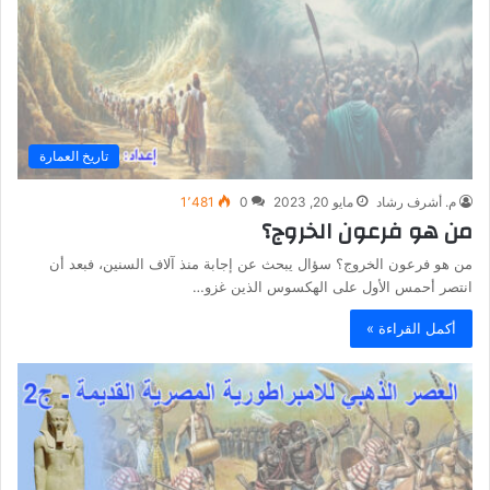
تاريخ العمارة
م. أشرف رشاد
مايو 20, 2023
0
1٬481
من هو فرعون الخروج؟
من هو فرعون الخروج؟ سؤال يبحث عن إجابة منذ آلاف السنين، فبعد أن
انتصر أحمس الأول على الهكسوس الذين غزو…
أكمل القراءة »