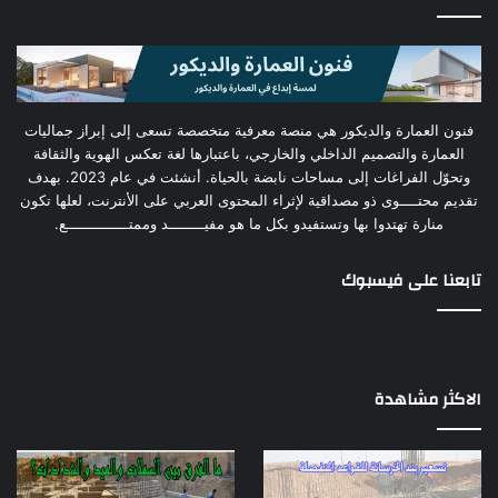
فنون العمارة والديكور هي منصة معرفية متخصصة تسعى إلى إبراز جماليات
العمارة والتصميم الداخلي والخارجي، باعتبارها لغة تعكس الهوية والثقافة
وتحوّل الفراغات إلى مساحات نابضة بالحياة. أنشئت في عام 2023. بهدف
تقديم محتــــوى ذو مصداقية لإثراء المحتوى العربي على الأنترنت، لعلها تكون
منارة تهتدوا بها وتستفيدو بكل ما هو مفيــــــــد وممتــــــــــــــع.
تابعنا على فيسبوك
الاكثر مشاهدة