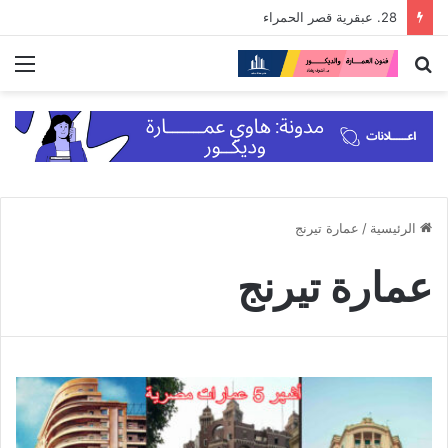
28. عبقرية قصر الحمراء
بحث
الق
عن
الرئيسية
/
عمارة تيرنج
عمارة تيرنج