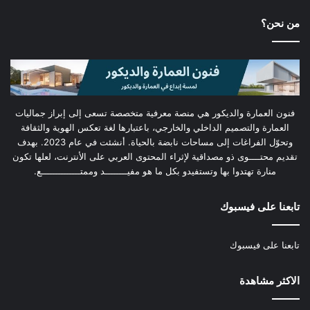
من نحن؟
فنون العمارة والديكور هي منصة معرفية متخصصة تسعى إلى إبراز جماليات
العمارة والتصميم الداخلي والخارجي، باعتبارها لغة تعكس الهوية والثقافة
وتحوّل الفراغات إلى مساحات نابضة بالحياة. أنشئت في عام 2023. بهدف
تقديم محتــــوى ذو مصداقية لإثراء المحتوى العربي على الأنترنت، لعلها تكون
منارة تهتدوا بها وتستفيدو بكل ما هو مفيــــــــد وممتــــــــــــــع.
تابعنا على فيسبوك
تابعنا على فيسبوك
الاكثر مشاهدة