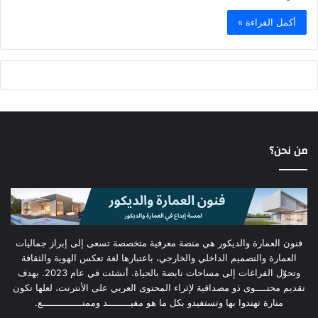
أكمل القراءة »
من نحن؟
فنون العمارة والديكور هي منصة معرفية متخصصة تسعى إلى إبراز جماليات
العمارة والتصميم الداخلي والخارجي، باعتبارها لغة تعكس الهوية والثقافة
وتحوّل الفراغات إلى مساحات نابضة بالحياة. أنشئت في عام 2023. بهدف
تقديم محتــــوى ذو مصداقية لإثراء المحتوى العربي على الأنترنت، لعلها تكون
منارة تهتدوا بها وتستفيدو بكل ما هو مفيــــــــد وممتــــــــــــــع.