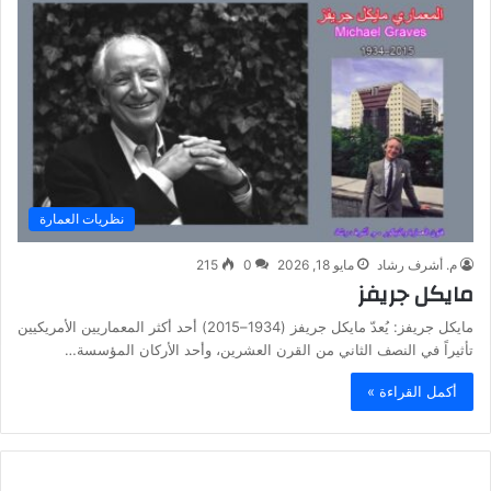
نظريات العمارة
م. أشرف رشاد
مايو 18, 2026
0
215
مايكل جريفز
مايكل جريفز: يُعدّ مايكل جريفز (1934–2015) أحد أكثر المعماريين الأمريكيين
تأثيراً في النصف الثاني من القرن العشرين، وأحد الأركان المؤسسة…
أكمل القراءة »