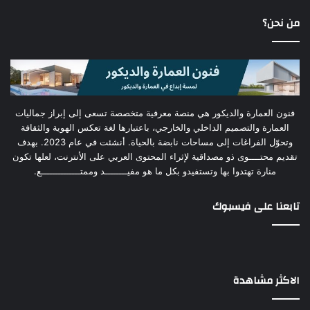
من نحن؟
فنون العمارة والديكور هي منصة معرفية متخصصة تسعى إلى إبراز جماليات
العمارة والتصميم الداخلي والخارجي، باعتبارها لغة تعكس الهوية والثقافة
وتحوّل الفراغات إلى مساحات نابضة بالحياة. أنشئت في عام 2023. بهدف
تقديم محتــــوى ذو مصداقية لإثراء المحتوى العربي على الأنترنت، لعلها تكون
منارة تهتدوا بها وتستفيدو بكل ما هو مفيــــــــد وممتــــــــــــــع.
تابعنا على فيسبوك
الاكثر مشاهدة