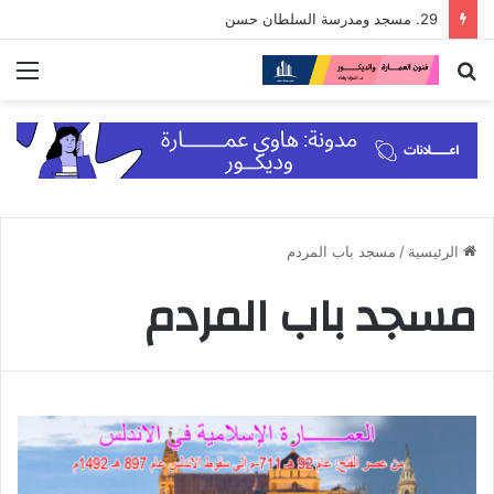
29. مسجد ومدرسة السلطان حسن
بحث
الق
عن
الرئيسية
/
مسجد باب المردم
مسجد باب المردم