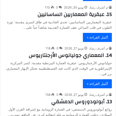
م. أشرف رشاد
يونيو 30, 2026
0
110
15. عبقرية المعماريين الساسانيين
عبقرية المعماريين الساسانيين: تحدي الجاذبية في طاق كسرى مقدمة: ثورة
الطوب في قلب المدائن تقف العمارة القديمة شاهداً حياً على…
أكمل القراءة »
م. أشرف رشاد
يونيو 27, 2026
0
118
14. المعماري جوليانوس الأرجنتاريوس
جوليانوس الأرجنتاريوس: عبقرية العمارة البيزنطية مقدمة: كسر المركزية
الإمبراطورية في الوقت الذي كانت فيه القسطنطينية تحتكر الإبهار المعماري،
برز في…
أكمل القراءة »
م. أشرف رشاد
يونيو 27, 2026
0
158
13. أبولودوروس الدمشقي
روائع أبولودوروس الدمشقي: في العمارة الرومانية مع إشراقة القرن الأول
الميلادي، دخلت العمارة الرومانية مرحلة انتقالية كبرى. في الواقع، تميزت…