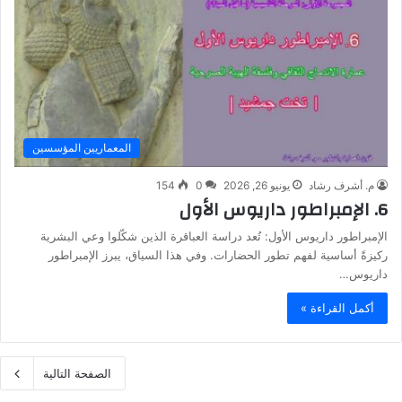
المعماريين المؤسسين
م. أشرف رشاد
يونيو 26, 2026
0
154
6. الإمبراطور داريوس الأول
الإمبراطور داريوس الأول: تُعد دراسة العباقرة الذين شكّلوا وعي البشرية
ركيزةً أساسية لفهم تطور الحضارات. وفي هذا السياق، يبرز الإمبراطور
داريوس…
أكمل القراءة »
الصفحة التالية