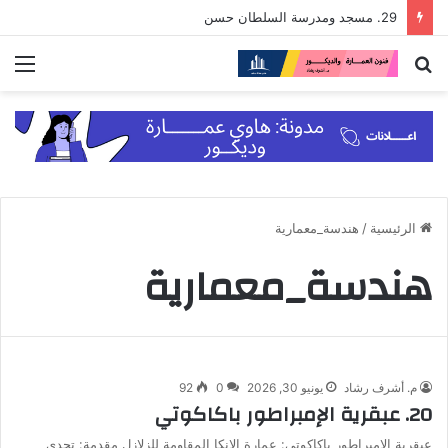
29. مسجد ومدرسة السلطان حسن
بحث
الق
عن
الرئيسية
/
هندسة_معمارية
هندسة_معمارية
م. أشرف رشاد
يونيو 30, 2026
0
92
20. عبقرية الإمبراطور باكاكوتي
عبقرية الإمبراطور باكاكوتي: عمارة الإنكا المقاومة للزلازل مقدمة: تحدي