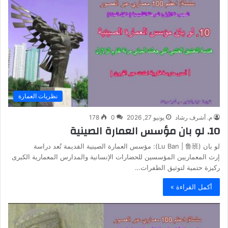
نظريات العمارة
م. أشرف رشاد
يونيو 27, 2026
0
178
10. لو بان مؤسس العمارة الصينية
لو بان (Lu Ban | 鲁班): مؤسس العمارة الصينية القديمة تُعد دراسة
إرث المعماريين المؤسسين للحضارات الإنسانية والمدارس المعمارية الكبرى
ركيزة حتمية لتوثيق الطفرات…
أكمل القراءة »