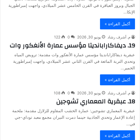
الجبال وبروز العباقرة في القرن الخامس عشر الميلادي، واجهت إمبراطورية
الإنكا…
أكمل القراءة »
م. أشرف رشاد
يونيو 30, 2026
0
122
19. ديفاكارابانديتا مؤسس عمارة الأنغكور وات
عبقرية ديفاكارابانديتا مؤسس عمارة الأنغكور وات مقدمة: ترويض المياه
وتحدي التربة المائعة في القرن الثاني عشر الميلادي، واجهت إمبراطورية
الخمير…
أكمل القراءة »
م. أشرف رشاد
يونيو 30, 2026
0
108
18. عبقرية المعماري تشوجين
عبقرية المعماري تشوجين: عمارة الخشب المقاوم للزلازل مقدمة: ملحمة
إعادة الإعمار وتحدي الجاذبية حينما دمرت النيران مجمع معبد توداي-جي
في…
أكمل القراءة »