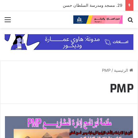
29. مسجد ومدرسة السلطان حسن
بحث
الق
عن
الرئيسية
/
PMP
PMP