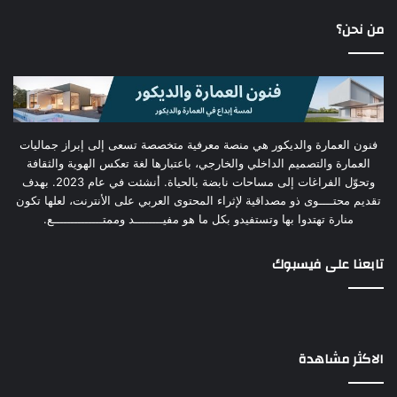
من نحن؟
فنون العمارة والديكور هي منصة معرفية متخصصة تسعى إلى إبراز جماليات
العمارة والتصميم الداخلي والخارجي، باعتبارها لغة تعكس الهوية والثقافة
وتحوّل الفراغات إلى مساحات نابضة بالحياة. أنشئت في عام 2023. بهدف
تقديم محتــــوى ذو مصداقية لإثراء المحتوى العربي على الأنترنت، لعلها تكون
منارة تهتدوا بها وتستفيدو بكل ما هو مفيــــــــد وممتــــــــــــــع.
تابعنا على فيسبوك
الاكثر مشاهدة