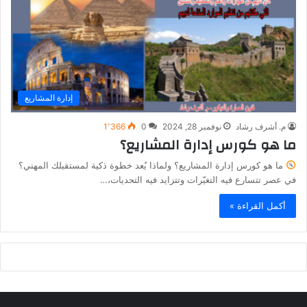
إدارة المشاريع
م. أشرف رشاد
نوفمبر 28, 2024
0
1٬366
ما هو كورس إدارة المشاريع؟
ما هو كورس إدارة المشاريع؟ ولماذا يُعد خطوة ذكية لمستقبلك المهني؟
في عصر تتسارع فيه التغيّرات وتتزايد فيه التحديات،…
أكمل القراءة »