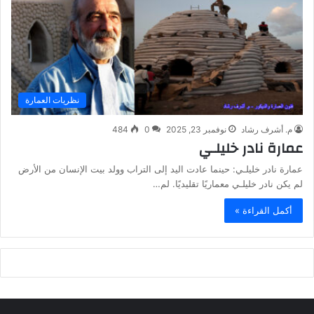
نظريات العمارة
م. أشرف رشاد
نوفمبر 23, 2025
0
484
عمارة نادر خليلـي
عمارة نادر خليلـي: حينما عادت اليد إلى التراب وولد بيت الإنسان من الأرض
لم يكن نادر خليلـي معماريًا تقليديًا. لم…
أكمل القراءة »