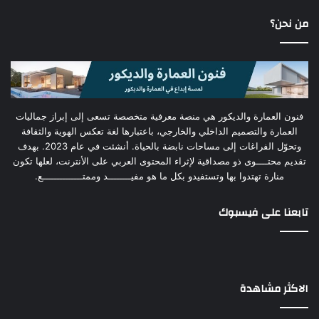
من نحن؟
فنون العمارة والديكور هي منصة معرفية متخصصة تسعى إلى إبراز جماليات
العمارة والتصميم الداخلي والخارجي، باعتبارها لغة تعكس الهوية والثقافة
وتحوّل الفراغات إلى مساحات نابضة بالحياة. أنشئت في عام 2023. بهدف
تقديم محتــــوى ذو مصداقية لإثراء المحتوى العربي على الأنترنت، لعلها تكون
منارة تهتدوا بها وتستفيدو بكل ما هو مفيــــــــد وممتــــــــــــــع.
تابعنا على فيسبوك
الاكثر مشاهدة