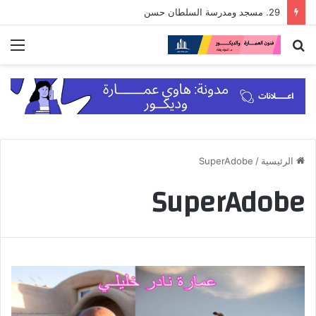
29. مسجد ومدرسة السلطان حسن
بحث
الق
عن
الرئيسية
/
SuperAdobe
SuperAdobe