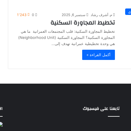
ي
م. أشرف رشاد
سبتمبر 6, 2025
0
1٬243
تخطيط المجاورة السكنية
تخطيط المجاورة السكنية: قلب المجتمعات العمرانية ما هي
المجاورة السكنية؟ المجاورة السكنية (Neighborhood Unit)
هي وحدة تخطيطية عمرانية تهدف إلى…
أكمل القراءة »
تابعنا على فيسبوك
ال