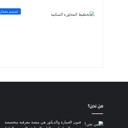
تصميم معمار
من نحن؟
فنون العمارة والديكور هي منصة معرفية متخصصة
تسعى إلى إبراز جماليات العمارة والتصميم الداخلي