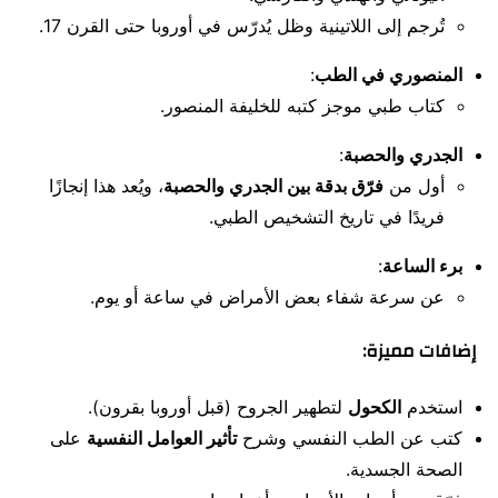
تُرجم إلى اللاتينية وظل يُدرّس في أوروبا حتى القرن 17.
المنصوري في الطب
:
كتاب طبي موجز كتبه للخليفة المنصور.
الجدري والحصبة
:
أول من
فرّق بدقة بين الجدري والحصبة
، ويُعد هذا إنجازًا
فريدًا في تاريخ التشخيص الطبي.
برء الساعة
:
عن سرعة شفاء بعض الأمراض في ساعة أو يوم.
إضافات مميزة:
استخدم
الكحول
لتطهير الجروح (قبل أوروبا بقرون).
كتب عن الطب النفسي وشرح
تأثير العوامل النفسية
على
الصحة الجسدية.