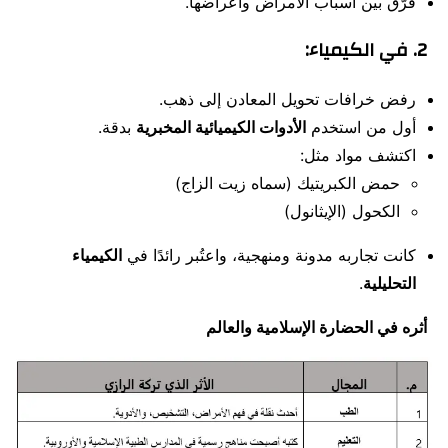
فرّق بين أسباب الأمراض وأعراضها.
2. في الكيمياء:
رفض خرافات تحويل المعادن إلى ذهب.
أول من استخدم
الأدوات الكيميائية المخبرية
بدقة.
اكتشف مواد مثل:
حمض الكبريتيك (سماه زيت الزاج)
الكحول (الإيثانول)
كانت تجاربه مدونة ومنهجية، واعتُبر رائدًا في
الكيمياء
التحليلية
.
أثره في الحضارة الإسلامية والعالم