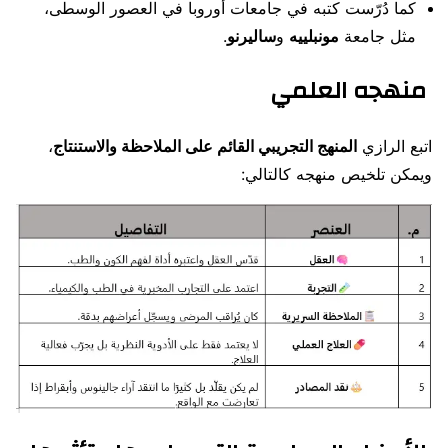
كما دُرّست كتبه في جامعات أوروبا في العصور الوسطى،
مثل جامعة
مونبلييه
و
ساليرنو
.
منهجه العلمي
اتبع الرازي
المنهج التجريبي القائم على الملاحظة والاستنتاج
،
ويمكن تلخيص منهجه كالتالي: