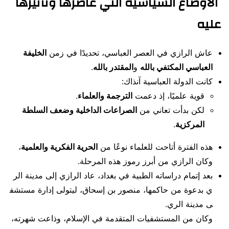
الأوضاع السياسية التي عاصرها وتأثيرها
عليه
عاش الرازي في العصر العباسي، تحديدًا في زمن
الخليفة
العباسي المكتفي بالله
و
المقتدر بالله
.
كانت الدولة العباسية آنذاك:
قوية علميًا، إذ دعمت
الترجمة والعلماء
.
لكن بدأت تعاني من
الصراعات الداخلية وضعف السلطة
المركزية
.
هذه الفترة أتاحت للعلماء نوعًا من
الحرية الفكرية والعلمية
،
وكان الرازي من أبرز رموز هذه المرحلة.
بعد إتمام دراساته الطبية في بغداد، عاد الرازي إلى مدينة الر
ي بدعوة من حاكمها، منصور بن إسحاق، ليتولى إدارة مستشف
ى مدينة الري.
وكان من المستشفيات المتقدمة في الإسلام، وذاعت شهرته،