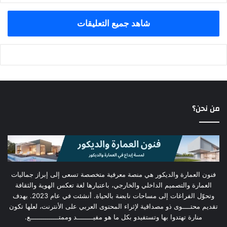
شاهد جميع التعليقات
من نحن؟
فنون العمارة والديكور هي منصة معرفية متخصصة تسعى إلى إبراز جماليات
العمارة والتصميم الداخلي والخارجي، باعتبارها لغة تعكس الهوية والثقافة
وتحوّل الفراغات إلى مساحات نابضة بالحياة. أنشئت في عام 2023. بهدف
تقديم محتــــوى ذو مصداقية لإثراء المحتوى العربي على الأنترنت، لعلها تكون
منارة تهتدوا بها وتستفيدو بكل ما هو مفيــــــــد وممتــــــــــــــع.