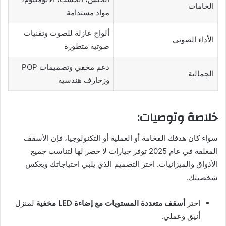
الخامات
مواد مستدامة
ألواح عازلة للصوت وتقنيات
الأداء الصوتي
صوتية متطورة
دعم مخفي وتصميمات POP
الجمالية
وزخارف هندسية
خلاصة وتوصيات:
سواء كان هدفك الفخامة أو العملية أو التكنولوجيا، فإن الأسقف
المعلقة في عام 2025 توفر خيارات لا حصر لها لتناسب جميع
الأذواق والميزانيات. اختر التصميم الذي يلبي احتياجاتك ويعكس
شخصيتك.
اختر
أسقف متعددة المستويات مع إضاءة LED مخفية
لمنزل
أنيق وعملي.