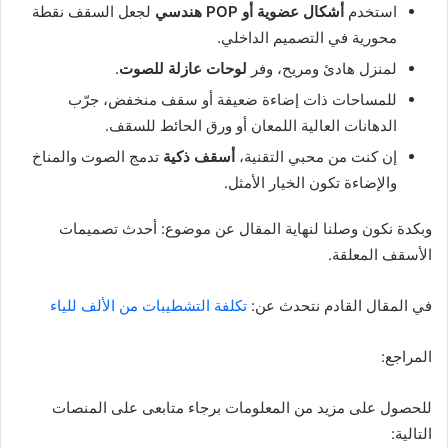
استخدم
أشكال عضوية أو POP هندسي
لجعل السقف نقطة
محورية في التصميم الداخلي.
لمنزل هادئ ومريح، وفر
لوحات عازلة للصوت
.
للمساحات ذات إضاءة ضعيفة أو سقف منخفض، جرّب
الدهانات العالية اللمعان أو ورق الحائط للسقف.
إن كنت من محبي التقنية،
أسقف ذكية
تدمج الصوت والمناخ
والإضاءة تكون الخيار الأمثل.
وبكدة نكون وصلنا لنهاية المقال عن موضوع: أحدث تصميمات
الأسقف المعلقة.
في المقال القادم نتحدث عن:
تكلفة التشطيبات من الألف للياء
المراجع:
للحصول على مزيد من المعلومات برجاء متابعى على المنصات
التالية: