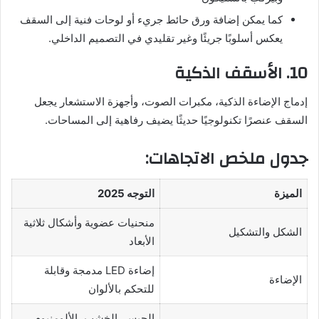
كما يمكن إضافة ورق حائط جريء أو لوحات فنية إلى السقف
يعكس أسلوبًا جريئًا وغير تقليدي في التصميم الداخلي.
10. الأسقف الذكية
إدماج الإضاءة الذكية، مكبرات الصوت، وأجهزة الاستشعار يجعل
السقف عنصرًا تكنولوجيًا حديثًا يضيف رفاهية إلى المساحات.
جدول ملخص الاتجاهات:
الميزة
التوجه 2025
منحنيات عضوية وأشكال ثلاثية
الشكل والتشكيل
الأبعاد
إضاءة LED مدمجة وقابلة
الإضاءة
للتحكم بالألوان
الجبس، الخشب، الألومنيوم،