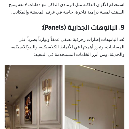
استخدام الألوان الداكنة مثل الرمادي الداكن مع دهانات لامعة يمنح
السقف لمسة درامية فاخرة، خاصة في غرف المعيشة والمكاتب.
9.
البانوهات
الجدارية (Panels):
تُعد البانوهات إطارات زخرفية تضفي عمقاً وتوازناً بصرياً على
المساحات، وتبرز أهميتها في الأنماط الكلاسيكية، والنيوكلاسيكية،
والحديثة، ومن أبرز الخامات المستخدمة في التنفيذ: