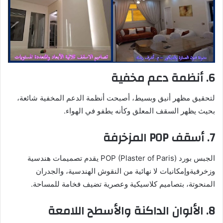
6. أنظمة دعم مخفية
لتحقيق مظهر أنيق وبسيط، أصبحت أنظمة الدعم المخفية شائعة،
بحيث يظهر السقف المعلق وكأنه يطفو في الهواء.
7. أسقف POP المزخرفة
الجبس بورد POP (Plaster of Paris) يقدم تصميمات هندسية
وزخرفيةوإمكانيات لا نهائية من النقوش الهندسية، والجدران
المنحوتة، بتصاميم كلاسيكية وعصرية تضيف فخامة للمساحة.
8. الألوان الداكنة والأسطح اللامعة