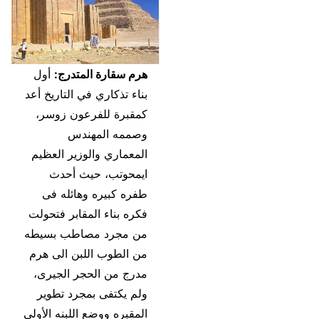
هرم سقارة المتدرج:
أول
بناء تذكاري في التاريخ أعد
كمقبرة للفرعون زوسر،
وصممه المهندس
المعماري والوزير العظيم
ايمحوتب، حيث أحدث
طفره كبيره وهائله فى
فكره بناء المقابر فتحولت
من مجرد مصاطب بسيطه
من الطوب اللبن الى هرم
مدرج من الحجر الجيرى،
ولم يكتفى بمجرد تطوير
المقبره ووضع اللبنه الأولى