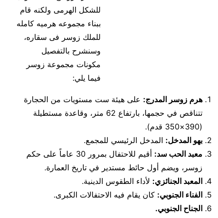
للشكل الهرمى ولكنه قام
ببناء مجموعه هرميه كامله
للملك زوسر فى سقاره،
وسنشرح بالتفصيل
مكونات مجموعة زوسر
فيما يلي:
هرم زوسر المدرج:
على هيئة ست مستويات من الحجارة
تتناقص في حجمها، بارتفاع 62 متر، وقاعدة مستطيلة
(390×350 قدم).
بهو المدخل:
المدخل الرئيسي للمجمع.
معبد الحب سد:
أقيم للاحتفال بمرور 30 عاماً على حكم
زوسر، ويضم أول حائط مستدير في تاريخ العمارة.
المعبد الجنائزي:
لأداء الطقوس الدينية.
الفناء الجنوبي:
كان يقام فيه الاحتفالات الكبرى.
الجناح الجنوبي.