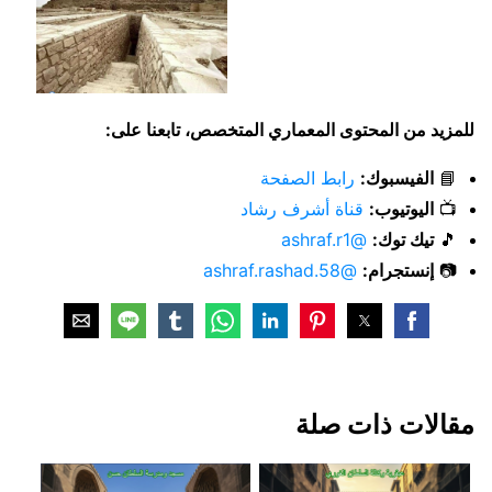
للمزيد من المحتوى المعماري المتخصص، تابعنا على:
📘
الفيسبوك:
رابط الصفحة
📺
اليوتيوب:
قناة أشرف رشاد
🎵
تيك توك:
@ashraf.r1
📷
إنستجرام:
@ashraf.rashad.58
مقالات ذات صلة