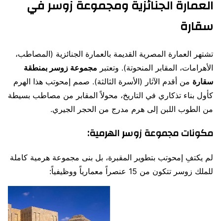
العمارة الجنائزية ومجموعة زوسر في
سقارة
تشتهر العمارة المصرية القديمة بالعمارة الجنائزية (المصاطب،
الأهرامات، المقابر المنحوتة). وتعتبر
مجموعة زوسر بمنطقة
سقارة
من أقدم الآثار (الأسرة الثالثة). صمم إمحوتب هذا الهرم
كأول بناء تذكاري في التاريخ، محولاً المقابر من مصاطب بسيطة
من الطوب اللبن إلى هرم مدرج من الحجر الجيري.
مكونات مجموعة زوسر الهرمية:
لم يكتفِ إمحوتب بتطوير المقبرة، بل بنى مجموعة هرمية كاملة
للملك زوسر تتكون من 15 عنصراً معمارياً ووظيفياً: