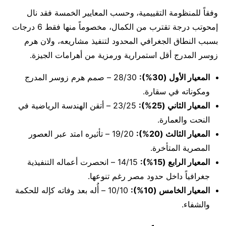
وفقاً للمنظومة التقييمية،
وحسب المعايير الخمسة فقد نال
إمحوتب درجة تقترب من الكمال، مخصوماً منها فقط 6 درجات
بسبب النطاق الجغرافي المحدود لتنفيذ مشاريعه، ولان هرم
زوسر المدرج أقل استمرارية ورمزية من أهرامات الجيزة.
المعيار الأول (30%):
28/30 – صمم هرم زوسر المدرج
ومكوناته في سقارة.
المعيار الثاني (25%):
23/25 – أتقن الهندسة الرياضية في
النحت والعمارة.
المعيار الثالث (20%):
19/20 – تأثيره امتد عبر العصور
المصرية المتأخرة.
المعيار الرابع (15%):
14/15 – انحصرت أعماله التنفيذية
جغرافياً داخل حدود مصر رغم تنوعها.
المعيار الخامس (10%):
10/10 – أُله بعد وفاته كإله للحكمة
والشفاء.