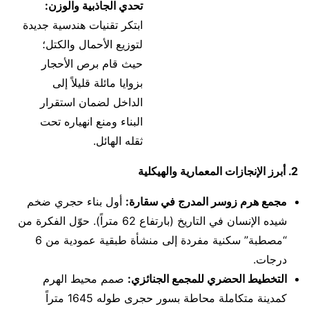
تحدي الجاذبية والوزن:
ابتكر تقنيات هندسية جديدة
لتوزيع الأحمال والكتل؛
حيث قام برص الأحجار
بزوايا مائلة قليلاً إلى
الداخل لضمان استقرار
البناء ومنع انهياره تحت
ثقله الهائل.
2. أبرز الإنجازات المعمارية والهيكلية
مجمع هرم زوسر المدرج في سقارة:
أول بناء حجري ضخم
شيده الإنسان في التاريخ (بارتفاع 62 متراً). حوّل الفكرة من
“مصطبة” سكنية مفردة إلى منشأة طبقية عمودية من 6
درجات.
التخطيط الحضري للمجمع الجنائزي:
صمم محيط الهرم
كمدينة متكاملة محاطة بسور حجرى طوله 1645 متراً