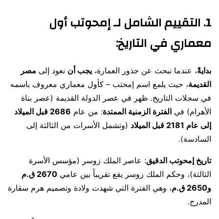
1.
التقييم الشامل
لـ إمحوتب أول
معماري في التاريخ
:
بدايةً
، عندما نبحث عن جذور العمارة،
يجب أن
نعود إلى
مصر
القديمة
، حيث يلمع اسم إمحتب – كأول معماري معروف باسمه
في سجلات التاريخ. ظهر في عصر الدولة القديمة (عصر بناة
الأهرام) في
الفترة الزمنية الممتدة
: من عام
2686 قبل الميلاد
إلى عام 2181 قبل الميلاد
(وتشمل الأسرات من الثالثة إلى
السادسة).
تاريخ إمحوتب الدقيق
: عاصر الملك زوسر (مؤسس الأسرة
الثالثة)، وحكم الملك زوسر يقع تقريباً بين عامي
2670 ق.م
و2650 ق.م
، وهي الفترة التي شهدت ولادة وتصميم هرم سقارة
المدرج.