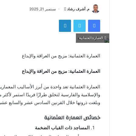
أرسل
م. أشرف رشاد
سبتمبر 21, 2025
بريدا
فيسبوك
تويتر
لينكدإن
إلكترونيا
العمارة العثمانية
العمارة العثمانية: مزيج من العراقة والإبداع
العمارة العثمانية: مزيج من العراقة والإبداع
العمارة العثمانية تعد واحدة من أبرز الأساليب المعماري
وبلغت ذروتها خلال القرنين السادس عشر والسابع عش
خصائص العمارة العثمانية
المساجد ذات القباب الضخمة