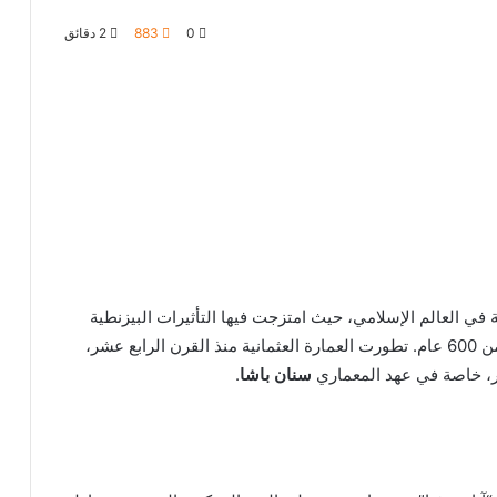
0
883
2 دقائق
ة في العالم الإسلامي، حيث امتزجت فيها التأثيرات البيزنطية
والإسلامية والفارسية لتخلق طرازًا فريدًا استمر لأكثر من 600 عام. تطورت العمارة العثمانية منذ القرن الرابع عشر،
ر، خاصة في عهد المعماري
سنان باشا
.