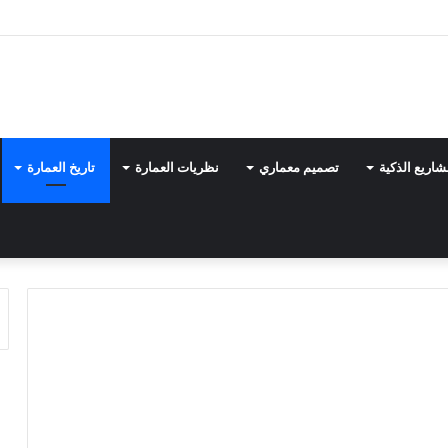
شاريع الذكية
تصميم معماري
نظريات العمارة
تاريخ العمارة