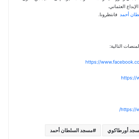
لإبداع العثماني.
ان أحمد
فانتظرونا.
نصات التالية:
https://www.facebook.
https:/
https://
جد أورطاكوي
مسجد السلطان أحمد