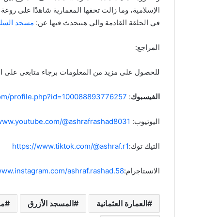
الإسلامية، وما زالت تحفها المعمارية شاهدًا على روعة ا
في الحلقة القادمة والي هنتحدث فيها عن:
مسجد السلط
المراجع:
للحصول على مزيد من المعلومات برجاء متابعى على الم
الفيسبوك
:
com/profile.php?id=100088893776257
اليوتيوب:
/www.youtube.com/@ashrafrashad8031
التيك توك:
https://www.tiktok.com/@ashraf.r1
الانستاجرام:
www.instagram.com/ashraf.rashad.58/
العمارة العثمانية
المسجد الأزرق
مس