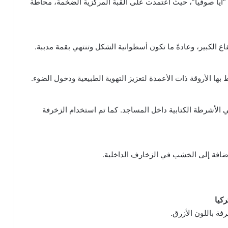
ة “آيا صوفيا”، حيث اعتمدت على القبة المركزية الضخمة، محاطة
فاع الكبير، وعادةً ما تكون أسطوانية الشكل وتنتهي بقمة مدببة.
ها الأروقة ذات الأعمدة لتعزيز التهوية الطبيعية ودخول الضوء.
لأشرطة الكتابية داخل المساجد. كما تم استخدام الزخرفة
لإضافة إلى الخشب في الزخارف الداخلية.
كيا
فة باللون الأزرق.