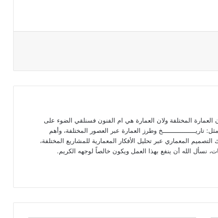
ـون العمارة المختلفة ولان العمارة هي ام الفنون فسنلقي الضوء على
ل: تاريـــــــــــــــــخ وطرز العمارة عبر العصور المختلفة، وأهم
التصميم المعماري عبر تحليل الأفكار المعمارية للمشاريع المختلفة،
ت، نسأل الله أن ينفع بهذا العمل ويكون خالصاً لوجهه الكريم.