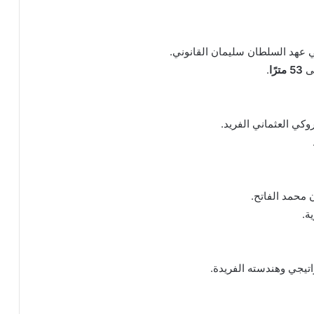
ي عهد السلطان سليمان القانوني.
لى
53 مترًا
.
وكي العثماني الفريد.
 محمد الفاتح.
ة.
اتيجي وهندسته الفريدة.