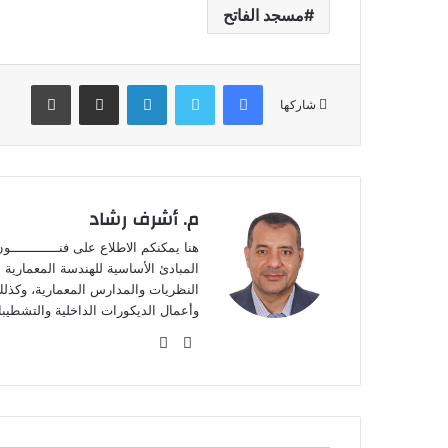
مسجد الفاتح
فيسبوك
تويتر
لينكدإن
مشاركة عبر البريد
طباعة
شاركها
م. أشرف رشاد
هنا يمكنكم الاطلاع على فنـــــــــــ
المبادئ الأساسية للهندسة المعمارية مث
النظريات والمدارس المعمارية، وكذلك 
وأعمال الديكورات الداخلية والتشطيبا
موقع
فيسبوك
الويب