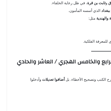
ق
و
ثابت بن قرة
، في ظل رعاية الخلفاء.
بغداد
الذي أسسه المأمون.
 والهندية
مثل:
 للمعرفة الفلكية.
الرابع والخامس الهجري / العاشر والحادي
رح الكتب وتصحيح الأخطاء. بل
أضافوا تعديلات
وأدخلوا