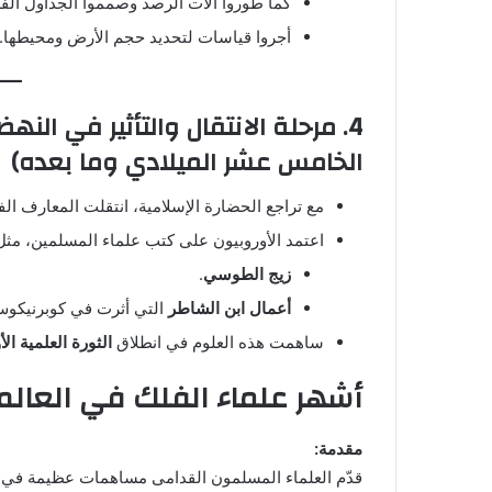
كما طوروا آلات الرصد وصمموا الجداول الفلكي
أجروا قياسات لتحديد حجم الأرض ومحيطها. و
4. مرحلة الانتقال والتأثير في النه
الخامس عشر الميلادي وما بعده)
مع تراجع الحضارة الإسلامية، انتقلت المعارف ال
اعتمد الأوروبيون على كتب علماء المسلمين، مثل
زيج الطوسي
.
أعمال ابن الشاطر
التي أثرت في كوبرنيكوس
ساهمت هذه العلوم في انطلاق
الثورة العلمية الأ
أشهر علماء الفلك في العالم
مقدمة:
قدّم العلماء المسلمون القدامى مساهمات عظيمة في ع