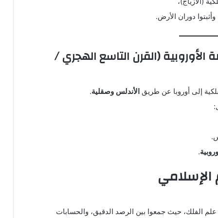
ة (الأزياج)،
أثبتوا دوران الأرض.
ضة الأوروبية (القرن التاسع الهجري /
فلكية إلى أوروبا عن طريق
الأندلس وصقلية
.
:
.
وروبية
.
 الإسلامي
لم الفلك، حيث جمعوا بين الرصد الدقيق، والحسابات