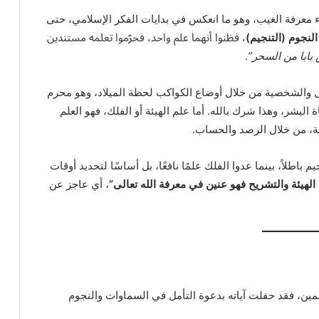
ء معرفة الغيب، وهو ما انعكس في بدايات الفكر الإسلامي، حتى
لنجوم (التنجيم)
، فظنوا أنهما علم واحد، فحرّموا تعلمه مستندين
بابا من السحر”
.
بل والشخصية من خلال أوضاع الكواكب لحظة الميلاد، وهو محرم
 البشر، وهذا شرك بالله. أما علم الهيئة أو الفلك، فهو العلم
ة، من خلال الرصد والحساب.
باطلاً، بينما عدوا الفلك علمًا نافعًا، بل أساسًا لتحديد أوقات
لهيئة والتشريح فهو عنين في معرفة الله تعالى”
، أي عاجز عن
سلمين، فقد حفلت آياته بدعوة التأمل في السماوات والنجوم