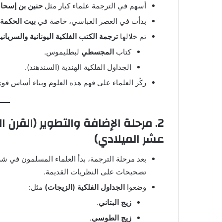
أسهم في الترجمة علماء كبار مثل
حنين بن إسحا
بدأت في العصر العباسي، خاصة في
بيت الحكمة ب
تم خلالها
ترجمة الكتب الفلكية اليونانية والسريانية
كتاب
المجسطي
لبطليموس.
الجداول الفلكية الهندية (السندهند).
ركّز العلماء على فهم هذه العلوم وبناء أساس قوي
2. مرحلة الإضافة والتطوير (القرن 
عشر الميلادي)
بعد مرحلة الترجمة، بدأ العلماء المسلمون في ش
تصحيحات على النظريات القديمة.
وضعوا
الجداول الفلكية (الزيجات)
مثل:
زيج البتاني
.
زيج الطوسي
.