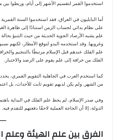
استخدموا القمر لتقسيم الأشهر إلى أيام، وربطوا بين مو
أما البابليون في العراق، فقد استخدموا السنة القمرية ب
على نظام بدائي لحساب الزمن استنادًا إلى ظاهرة الغ
علم يشبه الأرصاد الجوية الحديثة من حيث التنبؤ بحا
وغروبها. وقد استخدمه البدو لتوقع الأمطار، لكنهم نس
علم الفلك عندهم قبل الإسلام مرتبطًا بالتنجيم والخراف
الفلك من خرافة إلى علم يقوم على الرصد والاختبار.
كما استخدم العرب في الجاهلية التقويم القمري، يحددون
من الشهر. ولم يكن لديهم تقويم ثابت للأحداث، بل اعت
وفي صدر الإسلام، لم يحظ علم الفلك في البداية باهتم
الدولة، إلا أن الحاجة العملية لاحقًا دفعتهم للتقدم فيه.
الفرق بين علم الهيئة وعلم ا