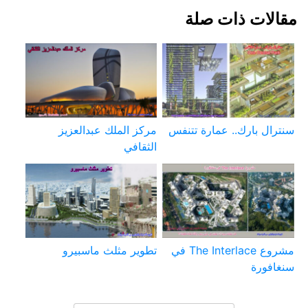
مقالات ذات صلة
سنترال بارك.. عمارة تتنفس
مركز الملك عبدالعزيز
الثقافي
مشروع The Interlace في
تطوير مثلث ماسبيرو
سنغافورة