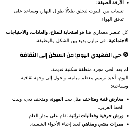
الأزقة الضيقة:
تنساب بين البيوت لتخلق ظلالًا طوال النهار، وتساعد على
تدفق الهواء.
كل عنصر معماري هنا هو
استجابة للمناخ، والعادات، والاحتياجات
الاجتماعية
، في توازن بديع بين الشكل والوظيفة.
🧭 حي الفهيدي اليوم: من السكن إلى الثقافة
لم يعد الحي مجرد منطقة سكنية قديمة.
اليوم، أعيد ترميم معظم مبانيه، وتحول إلى وجهة ثقافية
وسياحية:
معارض فنية ومتاحف
مثل بيت القهوة، ومتحف دبي، وبيت
الخط العربي.
ورش حرفية وفعاليات تراثية
تقام على مدار العام.
ممرات مشي ومقاهي
تُعيد إحياء الأجواء الشعبية.