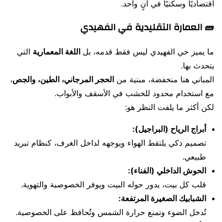
اقتصاديًا وسكنيًا في آنٍ واحد.
🧱 العمارة التقليدية في الفهيدي
ما يميز حي الفهيدي ليس فقط قدمه، بل
اللغة المعمارية
التي
يتحدث بها.
المباني هنا منخفضة، مبنية من
الحجر المرجاني، الطين، والجص
،
مع استخدام محدود للخشب في الأسقف والأبواب.
لكن أكثر ما يلفت النظر هو:
أبراج الرياح (البراجيل):
تصميم ذكي يلتقط الهواء ويوجهه لداخل الغرف، كنظام تبريد
طبيعي.
الحوش الداخلي (الفناء):
قلب كل بيت، يدور حوله البيت ويوفر الخصوصية والتهوية.
الشبابيك الصغيرة المرتفعة:
تُدخل الضوء وتمنع حرارة الشمس وتُحافظ على الخصوصية.