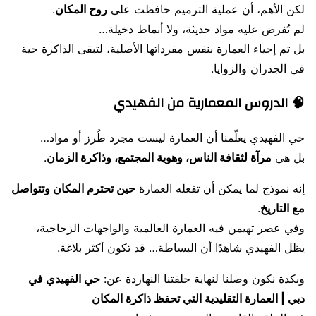
لكن الأهم، أن عملية الترميم حافظت على
روح المكان
.
لم تُفرض عليه مواد حديثة، ولا أنماط دخيلة…
بل تم إحياء العمارة بنفس مفرداتها الأصلية، لتبقى الذاكرة حية
في الجدران والزوايا.
🧠 الدروس المعمارية من الفهيدي
حي الفهيدي يعلّمنا أن العمارة ليست مجرد طُرز أو مواد…
بل هي
مرآة لثقافة الناس، وهوية المجتمع، وذاكرة الزمان
.
إنه نموذج لما يمكن أن تفعله العمارة
حين تحترم المكان وتتواصل
مع التاريخ
.
وفي عصر تهيمن فيه العمارة العالمية والواجهات الزجاجية،
يظل الفهيدي شاهدًا أن البساطة… قد تكون أكثر بلاغة.
وبكدة نكون وصلنا لنهاية حلقتنا النهاردة عن:
حي الفهيدي في
دبي | العمارة التقليدية التي تحفظ ذاكرة المكان