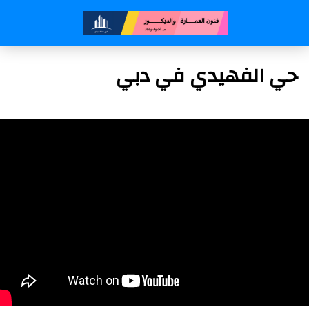
حي الفهيدي في دبي