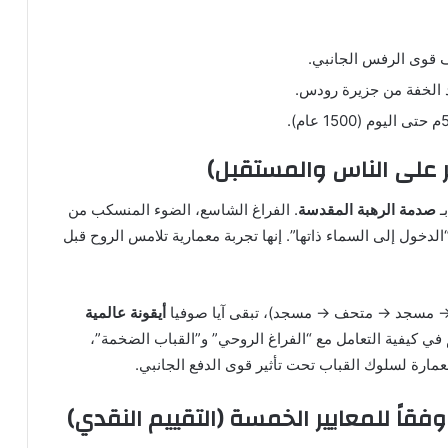
د الخفة من جزيرة رودس.
ـ
صدمة الرهبة المقدسة
. الفراغ الشاسع، الضوء المنسكب من
“الدخول إلى السماء ذاتها”. إنها تجربة معمارية تلامس الروح قبل
ية → مسجد → متحف → مسجد)، تبقى آيا صوفيا
أيقونة عالمية
م في كيفية التعامل مع “الفراغ الروحي” و”القباب الضخمة”،
مارة لسلوك القباب تحت تأثير قوى الدفع الجانبي.