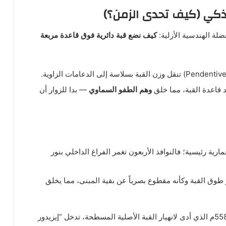
لة الهندسية الأزلية:
كيف نضع قبة دائرية فوق قاعدة مربعة
وهم الطفو السماوي
— بدا للزوار أن
رية رئيسية؛ فالنوافذ الأربعون تغمر الفراغ الداخلي بنور
 طوق القبة وكأنه مقطوع بصرياً عن بقية المبنى، مما يخلق
بعد زلزال 558م الذي أدى لانهيار القبة الأصلية المسطحة، تدخل “إيزيدور