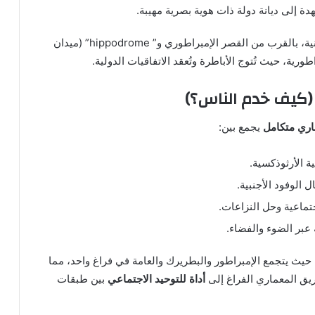
 إلى ديانة دولة ذات هوية بصرية مهيبة.
اختير الموقع في قلب القسطنطينية، بالقرب من القصر الإمبراطوري و” hippodrome” (ميدان
طورية، حيث تُتوج الأباطرة وتُعقد الاتفاقيات الدولية.
ري متكامل
يجمع بين:
 الأرثوذكسية.
 الوفود الأجنبية.
تماعية وحل النزاعات.
عبر الضوء والفضاء.
 حيث يتجمع الإمبراطور والبطريرك والعامة في فراغ واحد، مما
ريق المعماري الفراغ إلى
أداة للتوحيد الاجتماعي
بين طبقات