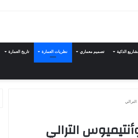
شاريع الذكية
تصميم معماري
نظريات العمارة
تاريخ العمارة