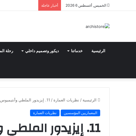
الخميس, أغسطس 6 2026
أخبار عاجلة
الرئيسية
خدماتنا
ديكور وتصميم داخلي
رحلة الم
الرئيسية
/
نظريات العمارة
/
11. إيزيدور الملطي وأنتيميوس الترالي
المعماريين المؤسسين
نظريات العمارة
11. إيزيدور الملطي وأنتيميوس الترالي