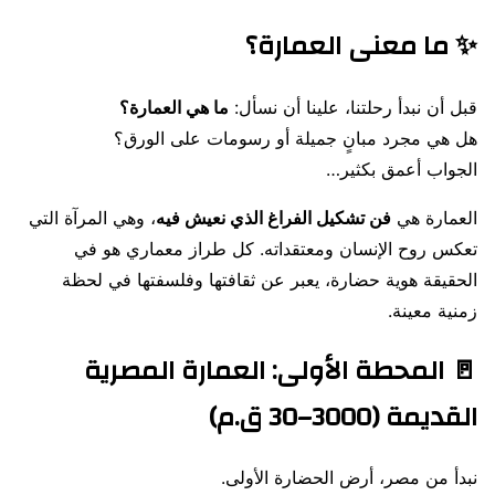
✨ ما معنى العمارة؟
قبل أن نبدأ رحلتنا، علينا أن نسأل:
ما هي العمارة؟
هل هي مجرد مبانٍ جميلة أو رسومات على الورق؟
الجواب أعمق بكثير…
العمارة هي
فن تشكيل الفراغ الذي نعيش فيه
، وهي المرآة التي
تعكس روح الإنسان ومعتقداته. كل طراز معماري هو في
الحقيقة هوية حضارة، يعبر عن ثقافتها وفلسفتها في لحظة
زمنية معينة.
🚪 المحطة الأولى: العمارة المصرية
القديمة (3000–30 ق.م)
نبدأ من مصر، أرض الحضارة الأولى.