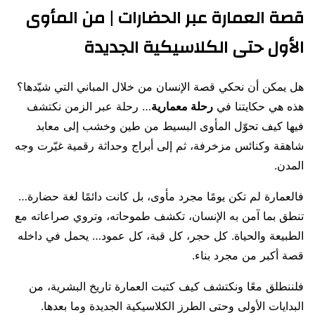
قصة العمارة عبر الحضارات | من المأوى
الأول حتى الكلاسيكية الجديدة
هل يمكن أن نحكي قصة الإنسان من خلال المباني التي شيّدها؟
هذه هي حكايتنا في
رحلة معمارية
… رحلة عبر الزمن نكتشف
فيها كيف تحوّل المأوى البسيط من طين وخشب إلى معابد
شاهقة وكنائس مزخرفة، ثم إلى أبراج وحداثة رقمية غيّرت وجه
المدن.
فالعمارة لم تكن يومًا مجرد مأوى، بل كانت دائمًا لغة حضارة…
تنطق بما آمن به الإنسان، تكشف طموحاته، وتروي صراعاته مع
الطبيعة والحياة. كل حجر، كل قبة، كل عمود… يحمل في داخله
قصة أكبر من مجرد بناء.
فلننطلق معًا ونكتشف كيف كتبت العمارة تاريخ البشرية، من
البدايات الأولى وحتى الطرز الكلاسيكية الجديدة وما بعدها.