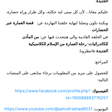
الجديدة
.
خليكم معانا… لأن كل مبنى ليه حكاية، وكل طراز وراه حضارة.
وبكدة نكون وصلنا لنهاية حلقتنا النهاردة عن:
قصة العمارة عبر
الحضارات
في الحلقة القادمة والي هنتحدث فيها عن:
من المآذن
للكاتدرائيات: رحلة العمارة من الإسلام للكلاسيكية
الجديدة
فانتظرونا.
المراجع:
للحصول على مزيد من المعلومات برجاء متابعى على المنصات
التالية:
الفيسبوك
:
https://www.facebook.com/profile.php?
id=100088893776257
اليوتيوب:
https://www.youtube.com/@ashrafrashad8031