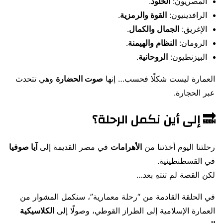
المصريون:
الخلود
.
الرافدينيون:
القوة والرمزية
.
الإغريق:
الجمال والكمال
.
الرومان:
النظام والهيمنة
.
البيزنطيون:
الروحانية
.
العمارة ليست شكلًا فحسب… إنها
صوت الحضارة
وهي تتحدث
عبر الحجارة.
🔜 إلى أين نكمل الرحلة؟
رحلتنا اليوم أخذتنا من
الأهرامات
في مصر القديمة إلى
آيا صوفيا
في القسطنطينية.
لكن القصة لم تنتهِ بعد…
في الحلقة القادمة من “رحلة معمارية”، سنكمل المشوار من
العمارة الإسلامية إلى الطراز القوطي، وصولًا إلى
الكلاسيكية