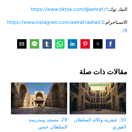
التيك توك:
https://www.tiktok.com/@ashraf.r1
الانستاجرام:
https://www.instagram.com/ashraf.rashad.5
8/
مقالات ذات صلة
30. عبقرية وكالة السلطان
29. مسجد ومدرسة
الغوري
السلطان حسن