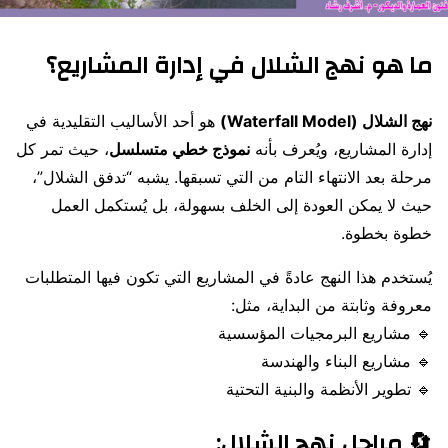
ما هو نهج الشلال في إدارة المشاريع؟
نهج الشلال (Waterfall Model)
هو أحد الأساليب التقليدية في
إدارة المشاريع، ويُعرف بأنه
نموذج خطي متسلسل
، حيث تمر كل
مرحلة بعد الانتهاء التام من التي تسبقها. يشبه “تدفق الشلال”،
حيث لا يمكن العودة إلى الخلف بسهولة، بل يُستكمل العمل
خطوة بخطوة.
يُستخدم هذا النهج عادةً في المشاريع التي تكون فيها المتطلبات
معروفة وثابتة من البداية، مثل:
🔹 مشاريع البرمجيات المؤسسية
🔹 مشاريع البناء والهندسة
🔹 تطوير الأنظمة والبنية التحتية
🔄 مراحل نهج الشلال: