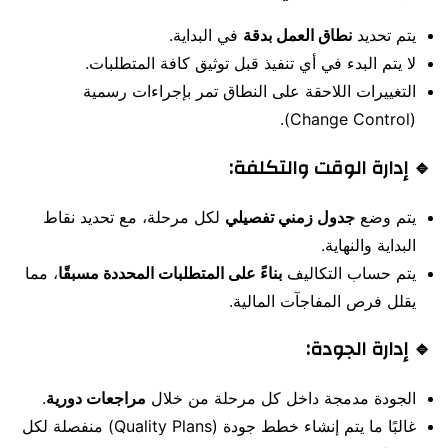
يتم تحديد
نطاق العمل بدقة
في البداية.
لا يتم البدء في أي تنفيذ قبل توثيق كافة المتطلبات.
التغييرات اللاحقة على النطاق تمر بإجراءات رسمية
(Change Control).
🔹 إدارة الوقت والتكلفة:
يتم وضع
جدول زمني تفصيلي
لكل مرحلة، مع تحديد نقاط
البداية والنهاية.
يتم حساب التكاليف
بناءً على المتطلبات المحددة مسبقًا
، مما
يقلل فرص المفاجآت المالية.
🔹 إدارة الجودة:
الجودة مدمجة داخل كل مرحلة من خلال
مراجعات دورية
.
غالبًا ما يتم إنشاء خطط جودة (Quality Plans) منفصلة لكل