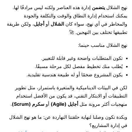
نهج الشلال
يتضمن
إدارة هذه العناصر ولكنه ليس مرادفًا لها.
يمكنك استخدام إدارة النطاق والوقت والتكلفة والجودة
والمخاطر في أي نهج، سواء كان
الشلال
أو
أجايل
، ولكن طريقة
تطبيقها تختلف بين النهجين. 🚀
نهج الشلال مناسب حينما:
تكون المتطلبات واضحة وغير قابلة للتغيير.
يُطلب منك تخطيط مفصل لكل مرحلة مسبقًا.
يكون المشروع ضخمًا أو له طبيعة هندسية تقليدية.
لكن في البيئات الديناميكية والمتغيرة باستمرار، مثل تطوير
التطبيقات أو الابتكار التقني، قد يكون من الأفضل استخدام
منهجيات أكثر مرونة مثل
أجايل (Agile)
أو
سكرم (Scrum)
.
وبكدة نكون وصلنا لنهاية حلقتنا النهاردة عن: ما هو نهج الشلال
في إدارة المشاريع؟