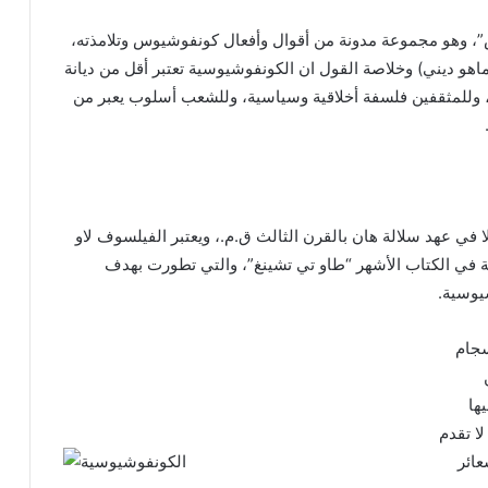
”، وهو مجموعة مدونة من أقوال وأفعال كونفوشيوس وتلامذته،
اهو ديني) وخلاصة القول ان الكونفوشيوسية تعتبر أقل من ديانة
، وللمثقفين فلسفة أخلاقية وسياسية، وللشعب أسلوب يعبر من
ا في عهد سلالة هان بالقرن الثالث ق.م.، ويعتبر الفيلسوف لاو
 في الكتاب الأشهر “طاو تي تشينغ”، والتي تطورت بهدف
يوسية.
سجام
ها
لا تقدم
عائر