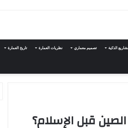
شاريع الذكية
تصميم معماري
نظريات العمارة
تاريخ العمارة
الصين قبل الإسلام؟