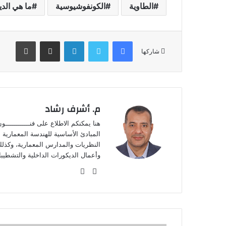
الطاوية
الكونفوشيوسية
ما هي الدي
فيسبوك
تويتر
لينكدإن
مشاركة عبر البريد
طباعة
شاركها
م. أشرف رشاد
هنا يمكنكم الاطلاع على فنـــــــــــ
المبادئ الأساسية للهندسة المعمارية مث
النظريات والمدارس المعمارية، وكذلك 
وأعمال الديكورات الداخلية والتشطيبا
موقع
فيسبوك
الويب