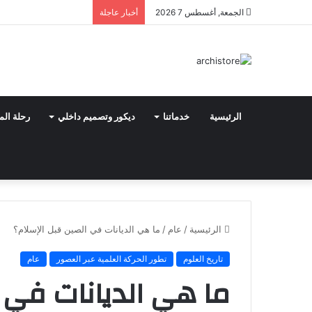
الجمعة, أغسطس 7 2026
أخبار عاجلة
الرئيسية
خدماتنا
ديكور وتصميم داخلي
رحلة الم
الرئيسية
/
عام
/
ما هي الديانات في الصين قبل الإسلام؟
تاريخ العلوم
تطور الحركة العلمية عبر العصور
عام
ما هي الديانات في 