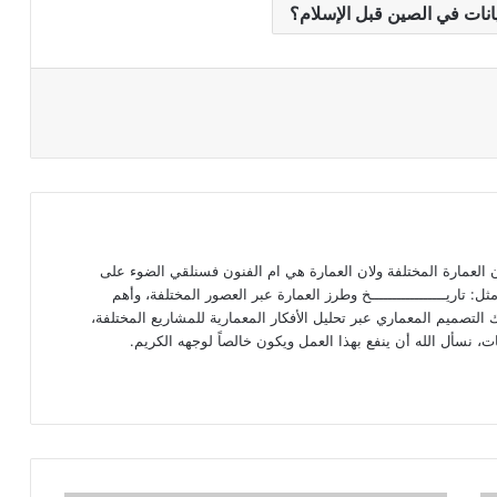
انات في الصين قبل الإسلام؟
ـون العمارة المختلفة ولان العمارة هي ام الفنون فسنلقي الضوء على
ل: تاريـــــــــــــــــخ وطرز العمارة عبر العصور المختلفة، وأهم
التصميم المعماري عبر تحليل الأفكار المعمارية للمشاريع المختلفة،
ت، نسأل الله أن ينفع بهذا العمل ويكون خالصاً لوجهه الكريم.