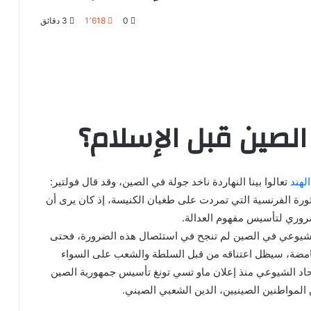
0
1٬618
3 دقائق
الصين قبل الإسلام؟
لهند
تعالوا بينا النهاردة ناخد جولة في الصين، وقد قال فولتير:
لثورة الفرنسية التي تمردت على طغيان الكنيسة، إذ كان يرى أن
روري لتأسيس مفهوم العدالة.
الشيوعي في الصين لم تنجح في استئصال هذه الضرورة، فحتى
لغامضة، سيظل اعتناقه من قبل السلطة والشعب على السواء
لحاد الشيوعي منذ إعلان ماو تسي تونغ تأسيس جمهورية الصين