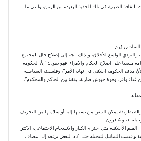
الثقافة الصينية في تلك الحقبة البعيدة من الزمن، والتي ما
السادس ق.م.
لتردي الواسع للأخلاق، ولذلك اتجه إلى إصلاح حال المجتمع،
مه منصبا على إصلاح الحكام والأمراء. فهو يقول: “إنَّ الحكومة
نَّ هدف الحكومة أخلاقي في نهاية الأمر”، وفلسفته السياسية
غذاء وافر، وقوة جيوش ضاربة، وثقة بين الحاكم والمحكوم”.
عابد
له بطريقة يمكن التيقن من نسبتها إليه أو سلامتها من التحريف
نحو 4 قرون.
قيم الأخلاقية مثل احترام الكبار والانسجام الاجتماعي، الاكثر
ية وأقيمت التماثيل لتبجيله حتى كاد البعض يرفعه إلى مصاف