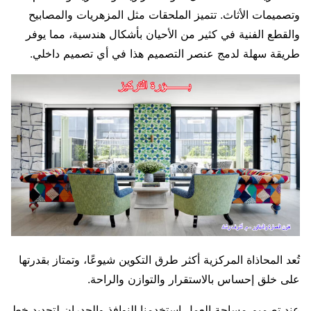
وتصميمات الأثاث. تتميز الملحقات مثل المزهريات والمصابيح
والقطع الفنية في كثير من الأحيان بأشكال هندسية، مما يوفر
طريقة سهلة لدمج عنصر التصميم هذا في أي تصميم داخلي.
تُعد المحاذاة المركزية أكثر طرق التكوين شيوعًا، وتمتاز بقدرتها
على خلق إحساس بالاستقرار والتوازن والراحة.
عند تصميم مساحة العمل استخدمنا النوافذ والجدران لتحديد خط