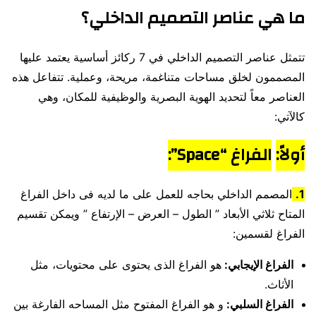
ما هي عناصر التصميم الداخلي؟
تتمثل عناصر التصميم الداخلي في 7 ركائز أساسية يعتمد عليها
المصممون لخلق مساحات متناغمة، مريحة، وعملية. تتفاعل هذه
العناصر معاً لتحديد الهوية البصرية والوظيفية للمكان، وهي
كالآتي:
أولاً:
الفراغ “Space”:
1.
المصمم الداخلي بحاجه للعمل على ما لديه فى داخل الفراغ
المتاح ثلاثي الأبعاد ” الطول – العرض – الإرتفاع ” ويمكن تقسيم
الفراغ لقسمين:
الفراغ الإيجابي:
هو الفراغ الذى يحتوى على محتويات، مثل
الأثاث.
الفراغ السلبي:
و هو الفراغ المفتوح مثل المساحه الفارغة بين