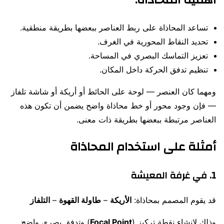
أهمية المحاذاة
:
تساعد المحاذاة على ربط العناصر ببعضها بطريقة منطقية.
تحديد النقاط المحورية في الغرف.
تعزيز التماسك البصري في المساحة.
تنظيم تدفق الحركة داخل المكان.
ومهما كان العنصر — لوحة على الحائط أو أريكة أو شاشة تلفاز
— فإن وجود محور أو خط محاذاة واضح يضمن أن تكون هذه
العناصر مرتبطة ببعضها بطريقة ذات معنى.
أمثلة على استخدام المحاذاة
1. في غرفة المعيشة
قد يقوم المصمم بمحاذاة:
الأريكة
–
طاولة القهوة
–
التلفاز
وذلك لإنشاء نقطة تركيز (
Focal Point
) وتدفق بصري واضح