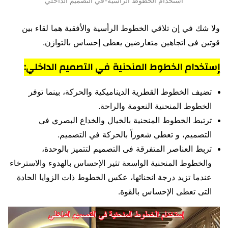
استخدام الخطوط الرأسية-في التصميم الداخلي
ولا شك في إن تلاقي الخطوط الرأسية والأفقية هما لقاء بين
قوتين فى اتجاهين متعارضين يعطى إحساس بالتوازن.
إستخدام الخطوط المنحنية في التصميم الداخلي:
تضيف الخطوط القطرية الديناميكية والحركة، بينما توفر
الخطوط المنحنية النعومة والراحة.
ترتبط الخطوط المنحنية بالخيال والخداع البصري فى
التصميم، و تعطي شعوراً بالحركة في التصميم.
تربط العناصر المتفرقة فى التصميم لتتميز بالوحدة،
والخطوط المنحنية الواسعة تثير الإحساس بالهدوء والاسترخاء
عندما تزيد درجة انحنائها، عكس الخطوط ذات الزوايا الحادة
التى تعطى الإحساس بالقوة.