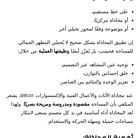
على خط مستقيم،
أو محاذاة مركزيًا،
أو موضوعة وفقًا لمحور تخيلي آخر.
إن تطبيق المحاذاة بشكل صحيح لا يُحسّن المظهر الجمالي
للمساحة فحسب، بل يُعزّز أيضًا
وظيفتها العملية
من خلال:
توجيه عين المشاهد عبر التصميم،
خلق إحساس بالتوازن،
تعزيز الوحدة والتناغم بين العناصر.
عند محاذاة الأثاث والأعمال الفنية والإكسسوارات décor، يشعر
المتلقي بأن المساحة
مقصودة ومدروسة ومريحة بصريًا
. ولهذا
تُعد المحاذاة أداة أساسية في يد كل مصمم يسعى لابتكار
مساحات جميلة وسهلة الحركة والاستخدام.