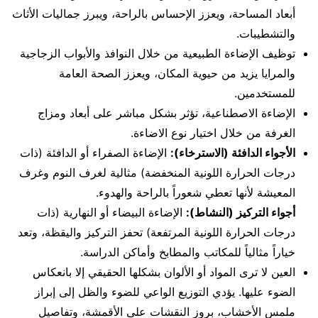
أبعاد المساحة، ويعزز الإحساس بالراحة، ويبرز جماليات الأثاث
والتشطيبات.
توظيف الإضاءة الطبيعية من خلال النوافذ والأبواب الزجاجية
والمرايا يزيد من حيوية المكان، ويعزز الصحة العامة
للمستخدمين.
الإضاءة الاصطناعية، تؤثر بشكل مباشر على أبعاد ومزاج
الغرفة من خلال اختيار نوع الاضاءة.
الأجواء الدافئة (الاسترخاء):
الإضاءة الصفراء أو الدافئة (ذات
درجات الحرارة اللونية المنخفضة) مثالية لغرف النوم وغرف
المعيشة لأنها تعطي شعوراً بالراحة والهدوء.
أجواء التركيز (النشاط):
الإضاءة البيضاء أو النهارية (ذات
درجات الحرارة اللونية المرتفعة) تحفز التركيز واليقظة، وتعد
خياراً مثالياً للمكاتب والمطابخ وأماكن الدراسة.
العين لا ترى المواد أو الألوان بشكلها الحقيقي إلا بانعكاس
الضوء عليها. يؤدي التوزيع الواعي للضوء والظل إلى إبراز
ملمس الأخشاب، بروز النقشات على الأقمشة، وتفاصيل