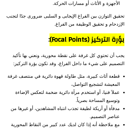
الأجهزة و الأثاث أو مسارات الحركة.
تحقيق التوازن بين الفراغ الإيجابى و السلبى ضرورى جدًا لتجنب
الإزدحام و تحقيق الوظيفة من الفراغ.
بؤرة التركيز
(Focal Points)
:
يجب أن تحتوي كل غرفة على نقطة محورية، ونعني بها تأكيد
التصميم على شيء ما داخل الفراغ، وقد تكون بؤرة التركيز:
قطعة أثاث كبيرة، مثل طاولة قهوة دائرية في منتصف غرفة
المعيشة لتشجيع التواصل،
عملآ فنيا، أو استخدم مرآة دائرية ضخمة لتعكس الإضاءة
وتوسيع المساحة بصرياً.
مدفأة أو أريكة لطيفة تجذب انتباه المشاهدين، أو غيرها من
عناصر التصميم.
مع ملاحظة أنه إذا كان لديك عدد كبير من النقاط المحورية