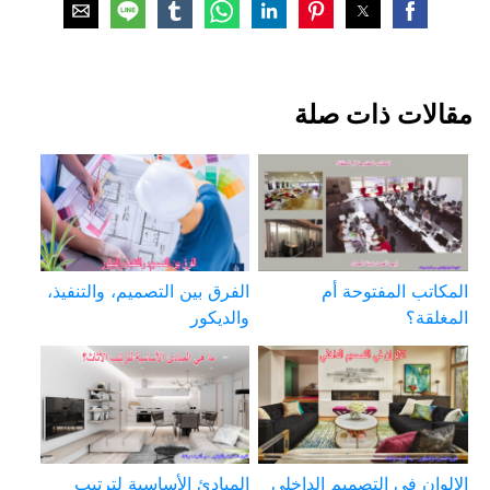
مقالات ذات صلة
المكاتب المفتوحة أم
الفرق بين التصميم، والتنفيذ،
المغلقة؟
والديكور
الالوان في التصميم الداخلي
المبادئ الأساسية لترتيب