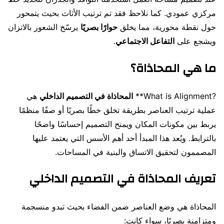
مركزي عمودي. كما نلاحظ فقد تم ترتيب الأثاث بحيث يتمحور
حول نقطة محورية، مما يخلق
حوارًا بصريًا
يرسّخ الشعور بالاتزان
ويشجع على
التفاعل الاجتماعي
.
ما هي المحاذاة؟
?What is Alignment**
المحاذاة في التصميم الداخلي
هي
عملية ترتيب العناصر بطريقة تخلق خطًا بصريًا أو صفًا منظمًا
يربط بين مكونات المكان ويمنح التصميم إحساسًا واضحًا
بالترابط. ويُعد هذا المبدأ أحد أهم الأسس التي يعتمد عليها
المصممون لتحقيق الاتساق والبنية في المساحات.
تعريف المحاذاة في التصميم الداخلي
المحاذاة هي وضع العناصر ضمن الفضاء بحيث تبدو منسجمة
ومتزامنة بصريًا، سواء كانت: