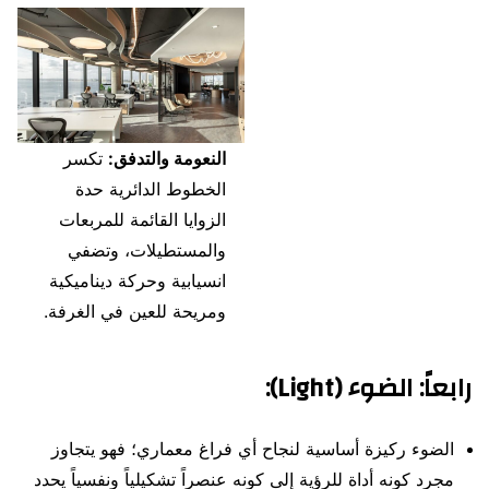
النعومة والتدفق:
تكسر
الخطوط الدائرية حدة
الزوايا القائمة للمربعات
والمستطيلات، وتضفي
انسيابية وحركة ديناميكية
ومريحة للعين في الغرفة.
رابعاً:
الضوء (Light)
:
الضوء ركيزة أساسية لنجاح أي فراغ معماري؛ فهو يتجاوز
مجرد كونه أداة للرؤية إلى كونه عنصراً تشكيلياً ونفسياً يحدد