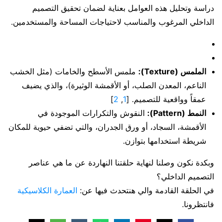
دراسة وتحليل هذه العوامل بعناية لضمان تحقيق التصميم
الداخلي المرغوب والمناسب لاحتياجات المساحة والمستخدمين.
الملمس (Texture):
ملمس الأسطح والخامات (مثل الخشب
الناعم، المعدن الصلب، أو الأقمشة الوثيرة)، والذي يضيف
عمقاً وواقعية للتصميم. [
1
,
2
]
النمط (Pattern):
النقوش والتكرارات الموجودة في
الأقمشة، السجاد، أو ورق الجدران، والتي تضفي حيوية للمكان
شريطة استخدامها بتوازن.
وبكدة نكون وصلنا لنهاية حلقتنا النهاردة عن ما هي عناصر
التصميم الداخلي؟
في الحلقة القادمة والي هنتحدث فيها عن:
العمارة الكلاسيكية
فانتظرونا.