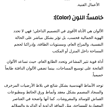
الأعمال الفنية.
خامساً:
اللون (Color):
الألوان هي الأداة الأقوى في التصميم الداخلي؛ فهي لا تحدد
الهوية الجمالية فحسب، بل تؤثر بشكل مباشر على الحالة
النفسية، والمزاج العام، ومستويات الطاقة، وإدراكنا لحجم
المساحة داخل المنزل أو المكتب
أداة قوية تثير المشاعر وتحدد الطابع العام، حيث تساعد الألوان
الفاتحة على توسيع المساحات، بينما تضفي الألوان الدافئة طابعاً
حميمياً.
توجد الأنماط الهندسية بشكل شائع في بلاط الأرضيات المزخرف
والسجاد المصمم بشكل معقد وأنماط ورق الحائط ومطبوعات
القماش للوسائد والمفروشات. كما أنها واضحة في العناصر
المعمارية للمساحة، مثل النوافذ الزاوية أو الدائرية والسلالم