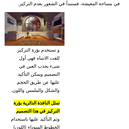
في مساحة المعيشة، فستبدأ في الشعور بعدم التركيز.
و تستخدم بؤرة التركيز
للفت الانتباه فهي أول
شىء يجذب العين في
التصميم ويمكن التأكيد
عليها عن طريق الحجم
والشكل والملمس واللون.
تمثل النافذة الدائرية بؤرة
التركيز في هذا التصميم
وتم التأكيد عليها باستخدام
الخطوط السوداء (اللون)