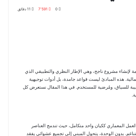
0
7٬591
11 دقائق
ة لإنشاء مشروع ناجح، وهي الإطار النظري والتطبيقي الذي
مالية. هذه المبادئ ليست قواعد جامدة، بل أدوات توجيهية
ة للسياق، ومُرضية للمستخدم. في هذا المقال نستعرض كل
ة.
عمل المعماري ككيان واحد متكامل، حيث تندمج العناصر
متناغم. بدون الوحدة، يتحول المبنى إلى تجميع عشوائي يفقد