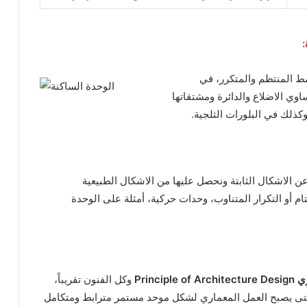
:
مط المنتظم والمتكرر، في
وي الاضلاع والدائرة ومشتقاتها
وكذلك في البلورات الثلجية.
ن الاشكال الثابتة ونحصل عليها من الاشكال الطبيعية
تام أو التكرار المتناوب، وحدات حركية، أمثلة على الوحدة
ري
Principle of Architecture Design
وكل الفنون تقريباً،
حتى يصبح العمل المعماري لشكل موحد مستمر مترابط ومتكامل