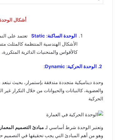
أشكال الوحدة
الوحدة الساكنة: Static
تعتمد على الن
الأشكال الهندسية المنتظمة كالمثلث متسا
كالأقواس والمنحنيات الدائرية المتكررة، 
2. الوحدة الحركية: Dynamic:
وحدة ديناميكية متجددة متدفقة بإستمرار، بحيث نبتعد ع
والعضوية، كالنباتات والحيوانات من خلال التكرار غير ال
الحركية
وتعتبر الوحدة شرط أساسي لـ
مبادئ التصميم المعما
وهو من أهم المبادئ التي يجب تحقيقها في التصميم 