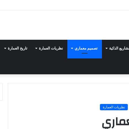
شاريع الذكية
تصميم معماري
نظريات العمارة
تاريخ العمارة
نظريات العمارة
ماري