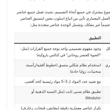
ضوع مشترك في جميع أنحاء التصميم، بحيث تعمل جميع عناصر
العمل المعماري تأتي من اتباع اسلوب معين لتنسيق العناصر
 جسماً غير مفكك، وتشمل الوحدة عناصر متعددة مثل:
التطبيق
كل
وجود مفهوم تصميمي واحد يوجه جميع القرارات (مثل:
“الضوء كعنصر روحاني” في كنائس باروكية)
ري
استخدام نظام شكلي متسق (خطوط أفقية/رأسية،
منحنيات، زوايا حادة)
مع تقييد عدد المواد لـ 3-5 مواد رئيسية كحد أقصى.
تطبيق نظام نسبي ثابت (مثل النسبة الذهبية أو
Modulor)
تكرار عناصر معمارية دقيقة (مقابض، فتحات، زخارف)