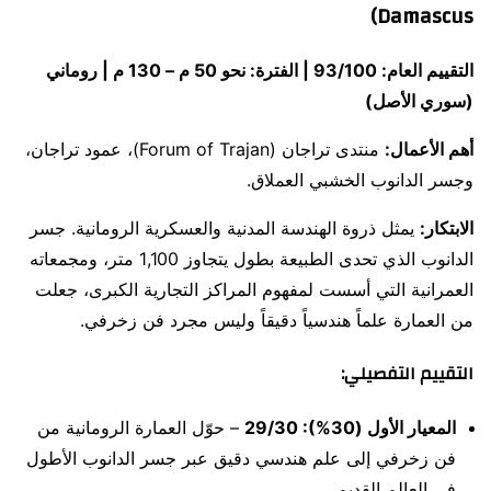
Damascus)
التقييم العام: 93/100 | الفترة: نحو 50 م – 130 م | روماني
(سوري الأصل)
أهم الأعمال:
منتدى تراجان (Forum of Trajan)، عمود تراجان،
وجسر الدانوب الخشبي العملاق.
الابتكار:
يمثل ذروة الهندسة المدنية والعسكرية الرومانية. جسر
الدانوب الذي تحدى الطبيعة بطول يتجاوز 1,100 متر، ومجمعاته
العمرانية التي أسست لمفهوم المراكز التجارية الكبرى، جعلت
من العمارة علماً هندسياً دقيقاً وليس مجرد فن زخرفي.
التقييم التفصيلي:
المعيار الأول (30%): 29/30
– حوّل العمارة الرومانية من
فن زخرفي إلى علم هندسي دقيق عبر جسر الدانوب الأطول
في العالم القديم.