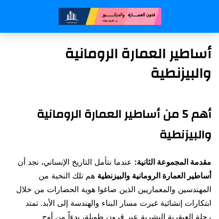
أساطير العمارة الرومانية
والبيزنطية
أهم 5 من أساطير العمارة الرومانية
والبيزنطية
مقدمة
المجموعة الثانية:
عندما نتأمل التاريخ الإنساني، نجد أن
أساطير العمارة الرومانية والبيزنطية
هم تلك النخبة من
المهندسين والمعماريين الذين صاغوا هوية الحضارات من خلال
ابتكارات إنشائية غيرت مسار البناء والهندسة إلى الأبد. تمتد
رحلة العبقرية البشرية عبر قرون طويلة، بدءاً من أوج