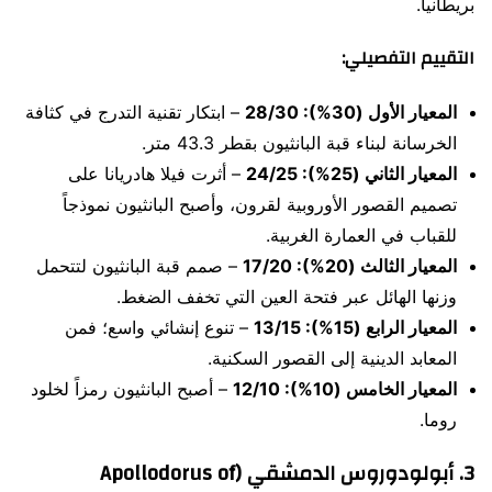
بريطانيا.
التقييم التفصيلي:
المعيار الأول (30%): 28/30
– ابتكار تقنية التدرج في كثافة
الخرسانة لبناء قبة البانثيون بقطر 43.3 متر.
المعيار الثاني (25%): 24/25
– أثرت فيلا هادريانا على
تصميم القصور الأوروبية لقرون، وأصبح البانثيون نموذجاً
للقباب في العمارة الغربية.
المعيار الثالث (20%): 17/20
– صمم قبة البانثيون لتتحمل
وزنها الهائل عبر فتحة العين التي تخفف الضغط.
المعيار الرابع (15%): 13/15
– تنوع إنشائي واسع؛ فمن
المعابد الدينية إلى القصور السكنية.
المعيار الخامس (10%): 12/10
– أصبح البانثيون رمزاً لخلود
روما.
3. أبولودوروس الدمشقي (Apollodorus of