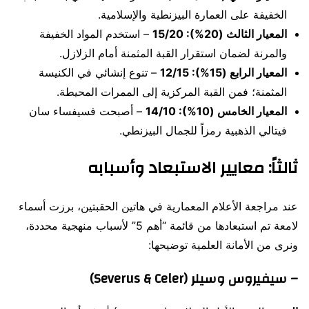
الخفيفة على العمارة البيزنطية والإسلامية.
المعيار الثالث (20%): 15/20
– استخدم المواد الخفيفة
والمرنة لضمان استقرار القبة المثمنة أمام الزلازل.
المعيار الرابع (15%): 12/15
– تنوع إنشائي في الكنيسة
المثمنة؛ فمن القبة المركزية إلى الممرات المحيطة.
المعيار الخامس (10%): 14/10
– أصبحت فسيفساء سان
فيتالي الذهبية رمزاً للجمال البيزنطي.
ثالثاً: معايير الاستبعاد وأسبابه
عند مراجعة الأعلام المعمارية في هاتين الحقبتين، برزت أسماء
لامعة تم استبعادها من قائمة “أهم 5” لأسباب منهجية محددة،
ونرى من الأمانة العلمية توضيحها:
– سيفيروس وسيلر (Severus & Celer)