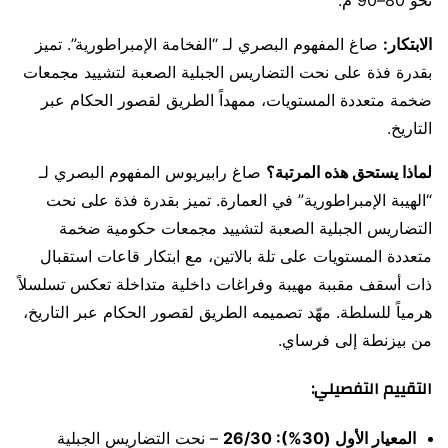
الابتكار:
صاغ المفهوم البصري لـ “الفخامة الإمبراطورية”. تميز
بقدرة فذة على نحت التضاريس الجبلية الصعبة لتشييد مجمعات
ضخمة متعددة المستويات، ممهداً الطريق لقصور الحكام عبر
التاريخ.
لماذا يستحق هذه المرتبة؟
صاغ رابيريوس المفهوم البصري لـ
“الهيبة الإمبراطورية” في العمارة. تميز بقدرة فذة على نحت
التضاريس الجبلية الصعبة لتشييد مجمعات حكومية ضخمة
متعددة المستويات على تلة بالاتين، مع ابتكار قاعات استقبال
ذات أسقف مقببة مهيبة وفراغات داخلية متداخلة تعكس تسلسلاً
هرمياً للسلطة. مهّد تصميمه الطريق لقصور الحكام عبر التاريخ،
من بيزنطة إلى فرساي.
التقييم التفصيلي:
المعيار الأول (30%): 26/30
– نحت التضاريس الجبلية