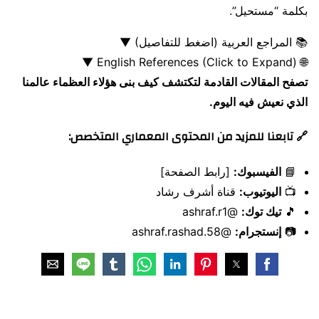
بكلمة “مستحيل”.
📚 المراجع العربية (اضغط للتفاصيل)
▼
▼
🌐 English References (Click to Expand)
تصفح المقالات القادمة لتكتشف كيف بنى هؤلاء العظماء عالمنا
الذي نعيش فيه اليوم.
🔗 تابعنا للمزيد من المحتوى المعماري المتخصص:
📘
الفيسبوك:
[رابط الصفحة]
📺
اليوتيوب:
قناة أشرف رشاد
🎵
تيك توك:
@ashraf.r1
📷
إنستجرام:
@ashraf.rashad.58