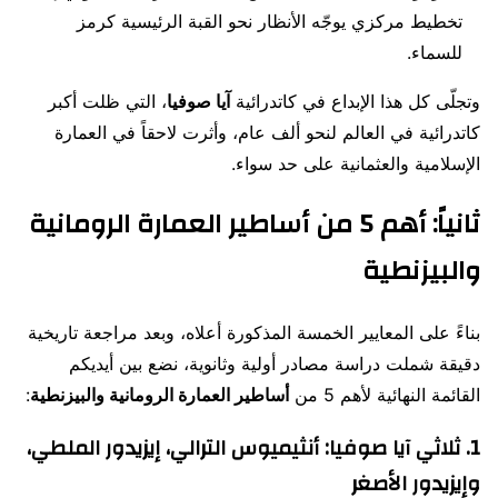
تخطيط مركزي يوجّه الأنظار نحو القبة الرئيسية كرمز
للسماء.
وتجلّى كل هذا الإبداع في كاتدرائية
آيا صوفيا
، التي ظلت أكبر
كاتدرائية في العالم لنحو ألف عام، وأثرت لاحقاً في العمارة
الإسلامية والعثمانية على حد سواء.
ثانياً: أهم 5 من أساطير العمارة الرومانية
والبيزنطية
بناءً على المعايير الخمسة المذكورة أعلاه، وبعد مراجعة تاريخية
دقيقة شملت دراسة مصادر أولية وثانوية، نضع بين أيديكم
القائمة النهائية لأهم 5 من
أساطير العمارة الرومانية والبيزنطية
:
1. ثلاثي آيا صوفيا: أنثيميوس الترالي، إيزيدور الملطي،
وإيزيدور الأصغر