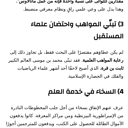
مقدارين لتتوالى على نسبة واحدة فإنه من عمل مانالاوس”.
وهذا يدل على وعي علمي راقٍ ونظام معرفي منضبط.
3) تبنّي المواهب واحتضان علماء
المستقبل
لم يكن عطاؤهم مقتصرًا على البحث فقط، بل تجاوز ذلك إلى
رعاية المواهب العلمية
. فقد تبنّى محمد بن موسى العالم الكبير
ثابت بن قرة
، الذي أصبح لاحقًا أحد أشهر علماء الرياضيات
والفلك في الحضارة الإسلامية.
4) السخاء في خدمة العلم
عرف عنهم الإنفاق بسخاء من أجل جلب المخطوطات النادرة
من الإمبراطورية البيزنطية ومن مراكز المعرفة. كانوا يدفعون
الأموال الطائلة للحصول على الكتب، ويدفعون للمترجمين أجورًا