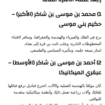
1) محمد بن موسى بن شاكر (الأكبر) –
حكيم بني موسى
برع في الفلك والفيزياء والهندسة والجغرافيا، وسافر لاقتناء
المخطوطات النادرة، وجلب ثابت بن قرة إلى بغداد.
امتاز بسعة علمه، وبتأثيره السياسي والفلسفي.
2) أحمد بن موسى بن شاكر (الأوسط) –
عبقري الميكانيكا
كان مولعًا بالهندسة العملية والآلات. اخترع قناديل ترفع فتائلها
تلقائيًا، وآلات زراعية تعمل ذاتيًا، وأنظمة ميكانيكية متقدمة
للنوافير.