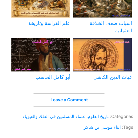
أسباب ضعف الخلافة
علم الفراسة وتاريخة
العثمانية
غياث الدين الكاشي
أبو كامل الحاسب
Leave a Comment
Categories:
تاريخ العلوم
,
علماء المسلمين في الفلك والفيزياء
Tags:
ابناء موسى بن شاكر