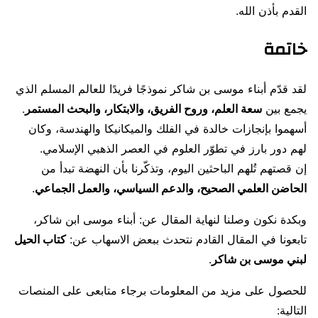
القدم بأذن الله.
خاتمة
لقد قدّم أبناء موسى بن شاكر نموذجًا فريدًا للعالم المسلم الذي
يجمع بين
سعة العلم، وروح الفريق، والابتكار، والبحث المستمر
.
أسهموا بإنجازات خالدة في الفلك والميكانيكا والهندسة، وكان
لهم دور بارز في تطوّر العلوم في العصر الذهبي الإسلامي.
إن قصتهم تُلهم الباحثين اليوم، وتذكّرنا بأن النهضة تبدأ من
الحاضن العلمي الصحيح، والدعم السياسي، والعمل الجماعي
.
وبكدة نكون وصلنا لنهاية المقال عن: أبناء موسى ابن شاكر،
تابعونا في المقال القادم نتحدث ببعض الاسهاب عن:
كتاب الحيل
لبني موسى بن شاكر
.
للحصول على مزيد من المعلومات برجاء متابعى على المنصات
التالية: