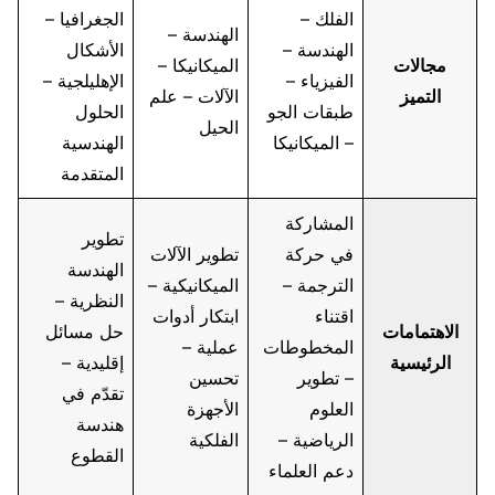
الفلك –
الجغرافيا –
الهندسة –
الهندسة –
الأشكال
مجالات
الميكانيكا –
الفيزياء –
الإهليلجية –
التميز
الآلات – علم
طبقات الجو
الحلول
الحيل
– الميكانيكا
الهندسية
المتقدمة
المشاركة
تطوير
في حركة
تطوير الآلات
الهندسة
الترجمة –
الميكانيكية –
النظرية –
اقتناء
ابتكار أدوات
الاهتمامات
حل مسائل
المخطوطات
عملية –
الرئيسية
إقليدية –
– تطوير
تحسين
تقدّم في
العلوم
الأجهزة
هندسة
الرياضية –
الفلكية
القطوع
دعم العلماء