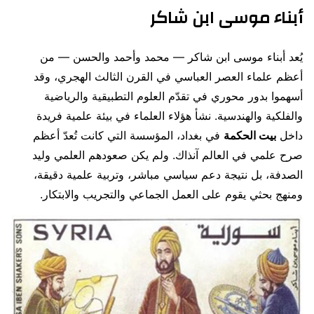
أبناء موسى ابن شاكر
يُعد أبناء موسى ابن شاكر — محمد وأحمد والحسن — من
أعظم علماء العصر العباسي في القرن الثالث الهجري، وقد
أسهموا بدور محوري في تقدّم العلوم التطبيقية والرياضية
والفلكية والهندسية. نشأ هؤلاء العلماء في بيئة علمية فريدة
داخل
بيت الحكمة
في بغداد، المؤسسة التي كانت تُعدّ أعظم
صرح علمي في العالم آنذاك. ولم يكن صعودهم العلمي وليد
الصدفة، بل نتيجة دعم سياسي مباشر، وتربية علمية دقيقة،
ومنهج بحثي يقوم على العمل الجماعي والتجريب والابتكار.