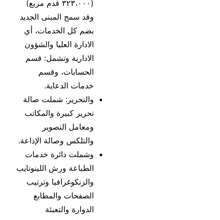
(٣٢٣،٠٠٠ قدم مربع)
وقد سمح المبنى الجديد
بضم كل الخدمات، أي
الادارة العليا والشؤون
الادارية وتشمل: قسم
الحسابات، وقسم
خدمات الدعاية.
والتحرير: شملت صالة
تحرير كبيرة والمكاتب
ومعامل التصوير
والتلكس وصالة الإذاعة.
وشملت دائرة خدمات
الطباعة ورش اللينوتايب
والزنكوغرافيا وترتيب
الصفحات والمطابع
الدوارة والتعبئة