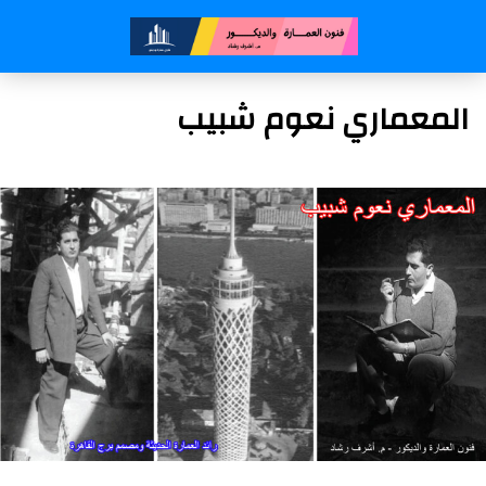
المعماري نعوم شبيب