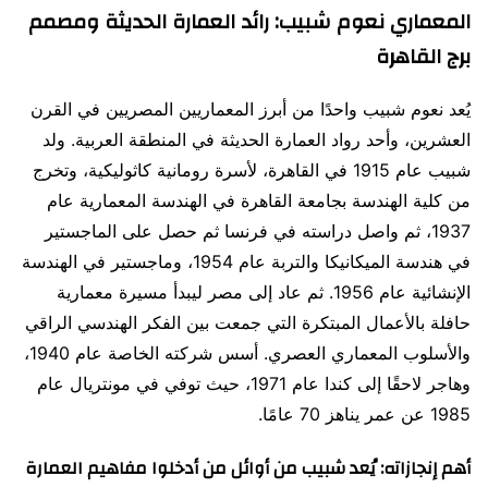
المعماري نعوم شبيب: رائد العمارة الحديثة ومصمم
برج القاهرة
يُعد نعوم شبيب واحدًا من أبرز المعماريين المصريين في القرن
العشرين، وأحد رواد العمارة الحديثة في المنطقة العربية. ولد
شبيب عام 1915 في القاهرة، لأسرة رومانية كاثوليكية، وتخرج
من كلية الهندسة بجامعة القاهرة في الهندسة المعمارية عام
1937، ثم واصل دراسته في فرنسا ثم حصل على الماجستير
في هندسة الميكانيكا والتربة عام 1954، وماجستير في الهندسة
الإنشائية عام 1956. ثم عاد إلى مصر ليبدأ مسيرة معمارية
حافلة بالأعمال المبتكرة التي جمعت بين الفكر الهندسي الراقي
والأسلوب المعماري العصري. أسس شركته الخاصة عام 1940،
وهاجر لاحقًا إلى كندا عام 1971، حيث توفي في مونتريال عام
1985 عن عمر يناهز 70 عامًا.
أهم إنجازاته: يُعد شبيب من أوائل من أدخلوا مفاهيم العمارة