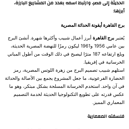
الحديثة إلى مصر، وارتبط اسمه بعدد من المشاريع البارزة،
أبرزها:
برج القاهرة أيقونة الحداثة المصرية
يُعتبر
برج القاهرة
أبرز أعمال شبيب وأكثرها شهرة. أنشئ البرج
بين عامي 1956 و1961 ليكون رمزًا للنهضة المصرية الحديثة،
وبلغ ارتفاعه 187 مترًا ليصبح في ذلك الوقت من أطول المباني
الخرسانية في إفريقيا.
استلهم شبيب تصميم البرج من زهرة اللوتس المصرية، رمز
الحضارة الفرعونية، ما جعل المشروع يجمع بين الأصالة والحداثة
في آن واحد. استخدم الخرسانة المسلحة بشكل مبتكر، وهو ما
عكس قدرته على تطويع التكنولوجيا الحديثة لخدمة التصميم
المعماري المميز.
فلسفته المعمارية