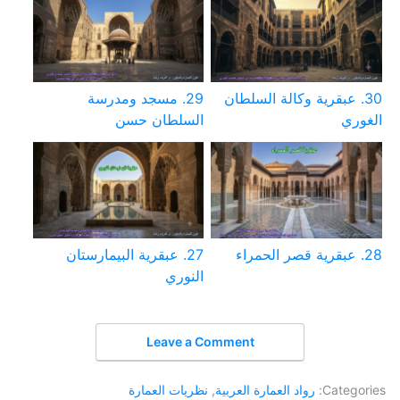
30. عبقرية وكالة السلطان
29. مسجد ومدرسة
الغوري
السلطان حسن
28. عبقرية قصر الحمراء
27. عبقرية البيمارستان
النوري
Leave a Comment
Categories:
رواد العمارة العربية
,
نظريات العمارة