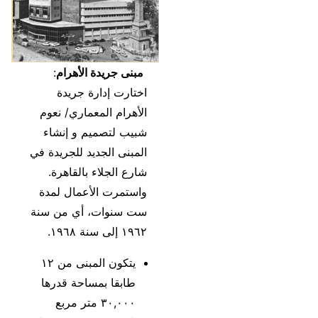
مبنى جريدة الأهرام
:
اختارت إدارة جريدة
الأهرام المعماري/ نعوم
شبيب لتصميم و إنشاء
المبنى الجديد للجريدة في
شارع الجلاء بالقاهرة.
واستمرت الأعمال لمدة
ست سنوات، أي من سنة
١٩٦٢ إلى سنة ١٩٦٨.
يتكون المبنى من ١٢
طابقا بمساحة قدرها
٣٠,٠٠٠ متر مربع