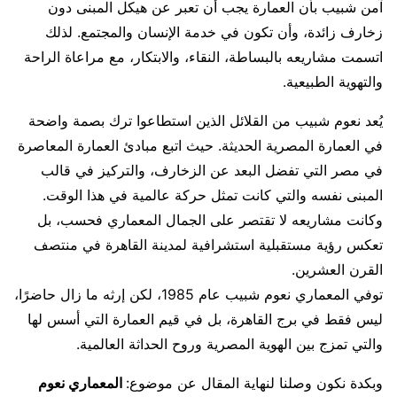
آمن شبيب بأن العمارة يجب أن تعبر عن هيكل المبنى دون
زخارف زائدة، وأن تكون في خدمة الإنسان والمجتمع. لذلك
اتسمت مشاريعه بالبساطة، النقاء، والابتكار، مع مراعاة الراحة
والتهوية الطبيعية.
يُعد نعوم شبيب من القلائل الذين استطاعوا ترك بصمة واضحة
في العمارة المصرية الحديثة. حيث اتبع مبادئ العمارة المعاصرة
في مصر التي تفضل البعد عن الزخارف، والتركيز في قالب
المبنى نفسه والتي كانت تمثل حركة عالمية في هذا الوقت.
وكانت مشاريعه لا تقتصر على الجمال المعماري فحسب، بل
تعكس رؤية مستقبلية استشرافية لمدينة القاهرة في منتصف
القرن العشرين.
توفي المعماري نعوم شبيب عام 1985، لكن إرثه ما زال حاضرًا،
ليس فقط في برج القاهرة، بل في قيم العمارة التي أسس لها
والتي تمزج بين الهوية المصرية وروح الحداثة العالمية.
وبكدة نكون وصلنا لنهاية المقال عن موضوع:
المعماري نعوم